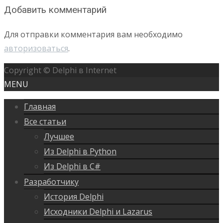
Добавить комментарий
Для отправки комментария вам необходимо
авторизоваться
.
Copyright © Delphi в Internet
MENU
Главная
Все статьи
Лучшее
Из Delphi в Python
Из Delphi в C#
Разработчику
История Delphi
Исходники Delphi и Lazarus