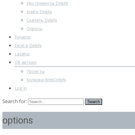
Инструменты Delphi
Книги Delphi
Скачать Delphi
Опросы
Synapse
Excel в Delphi
Lazarus
Об авторе
Проекты
Копилка WebDelphi
Log In
Search for:
options