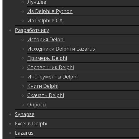
Лучшее
Из Delphi в Python
Из Delphi в C#
Разработчику
История Delphi
Исходники Delphi и Lazarus
Примеры Delphi
Справочник Delphi
Инструменты Delphi
Книги Delphi
Скачать Delphi
Опросы
Synapse
Excel в Delphi
Lazarus