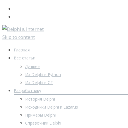
Skip to content
Главная
Все статьи
Лучшее
Из Delphi в Python
Из Delphi в C#
Разработчику
История Delphi
Исходники Delphi и Lazarus
Примеры Delphi
Справочник Delphi