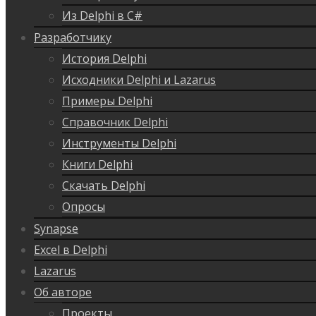
Из Delphi в C#
Разработчику
История Delphi
Исходники Delphi и Lazarus
Примеры Delphi
Справочник Delphi
Инструменты Delphi
Книги Delphi
Скачать Delphi
Опросы
Synapse
Excel в Delphi
Lazarus
Об авторе
Проекты