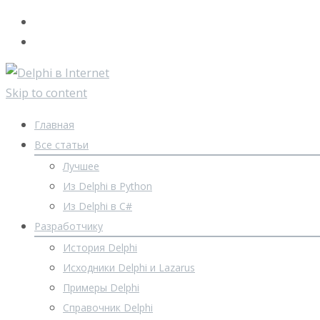
Skip to content
Главная
Все статьи
Лучшее
Из Delphi в Python
Из Delphi в C#
Разработчику
История Delphi
Исходники Delphi и Lazarus
Примеры Delphi
Справочник Delphi