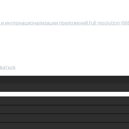
и и интернационализации приложений.
Full resolution (66
ваться
.