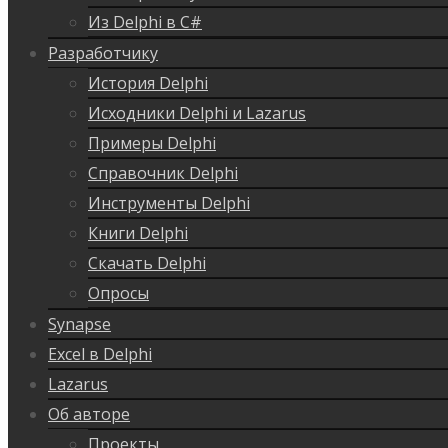
Из Delphi в C#
Разработчику
История Delphi
Исходники Delphi и Lazarus
Примеры Delphi
Справочник Delphi
Инструменты Delphi
Книги Delphi
Скачать Delphi
Опросы
Synapse
Excel в Delphi
Lazarus
Об авторе
Проекты