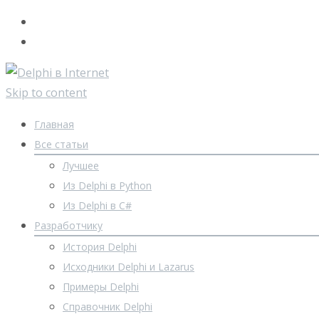
Skip to content
Главная
Все статьи
Лучшее
Из Delphi в Python
Из Delphi в C#
Разработчику
История Delphi
Исходники Delphi и Lazarus
Примеры Delphi
Справочник Delphi