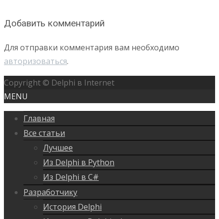
Добавить комментарий
Для отправки комментария вам необходимо
авторизоваться
.
Copyright © Delphi в Internet
MENU
Главная
Все статьи
Лучшее
Из Delphi в Python
Из Delphi в C#
Разработчику
История Delphi