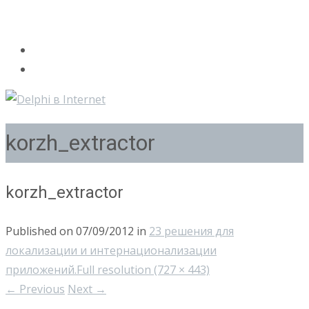
korzh_extractor
korzh_extractor
Published on
07/09/2012
in
23 решения для
локализации и интернационализации
приложений.
Full resolution (727 × 443)
←
Previous
Next
→