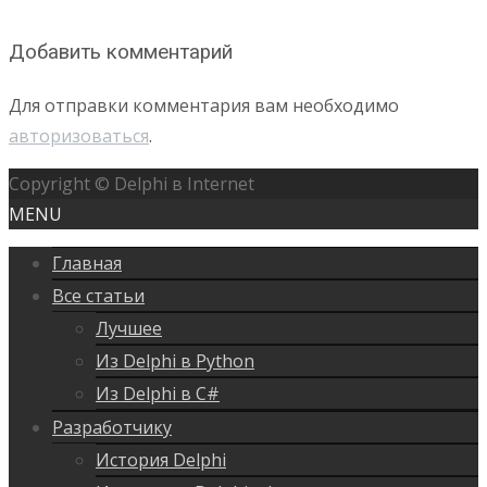
Добавить комментарий
Для отправки комментария вам необходимо
авторизоваться
.
Copyright © Delphi в Internet
MENU
Главная
Все статьи
Лучшее
Из Delphi в Python
Из Delphi в C#
Разработчику
История Delphi