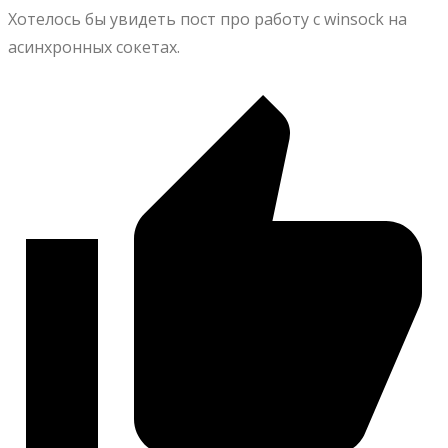
Хотелось бы увидеть пост про работу с winsock на
асинхронных сокетах.