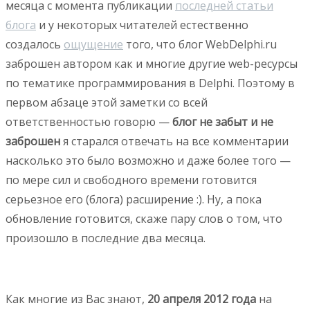
месяца с момента публикации
последней статьи
блога
и у некоторых читателей естественно
создалось
ощущение
того, что блог WebDelphi.ru
заброшен автором как и многие другие web-ресурсы
по тематике программирования в Delphi. Поэтому в
первом абзаце этой заметки со всей
ответственностью говорю —
блог не забыт и не
заброшен
я старался отвечать на все комментарии
насколько это было возможно и даже более того —
по мере сил и свободного времени готовится
серьезное его (блога) расширение :). Ну, а пока
обновление готовится, скаже пару слов о том, что
произошло в последние два месяца.
Как многие из Вас знают,
20 апреля 2012 года
на