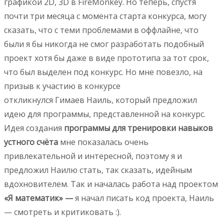
графикой 2D, 3D в FireMonkey. Но теперь, спустя
почти три месяца с момента старта конкурса, могу
сказать, что с теми проблемами в оффлайне, что
были я бы никогда не смог разработать подобный
проект хотя бы даже в виде прототипа за тот срок,
что был выделен под конкурс. Но мне повезло, на
призыв к участию в конкурсе
откликнулся Гимаев Наиль, который предложил
идею для программы, представленной на конкурс.
Идея создания
программы для тренировки навыков
устного счёта
мне показалась очень
привлекательной и интересной, поэтому я и
предложил Наилю стать, так сказать, идейным
вдохновителем. Так и началась работа над проектом
«Я математик» —
я начал писать код проекта, Наиль
— смотреть и критиковать :).