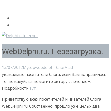
WebDelphi.ru. Перезагрузка.
13/07/2012
Мусор
webdelphi
,
блог
Vlad
уважаемые посетители блога, если Вам понравилась,
то, пожалуйста, помогите автору с лечением.
Подробности
тут
.
Приветствую всех посетителей и читателей блога
WebDelphi.ru! Собственно, прошло уже целых два