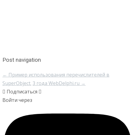
Post navigation
←
Пример использования перечислителей в
SuperObject.
3 года WebDelphi.ru
→
Подписаться
Войти через