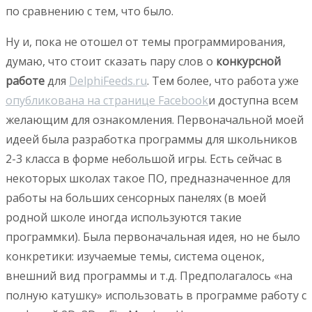
по сравнению с тем, что было.
Ну и, пока не отошел от темы программирования,
думаю, что стоит сказать пару слов о
конкурсной
работе
для
DelphiFeeds.ru
. Тем более, что работа уже
опубликована на странице Facebook
и доступна всем
желающим для ознакомления. Первоначальной моей
идеей была разработка программы для школьников
2-3 класса в форме небольшой игры. Есть сейчас в
некоторых школах такое ПО, предназначенное для
работы на больших сенсорных панелях (в моей
родной школе иногда используются такие
программки). Была первоначальная идея, но не было
конкретики: изучаемые темы, система оценок,
внешний вид программы и т.д. Предполагалось «на
полную катушку» использовать в программе работу с