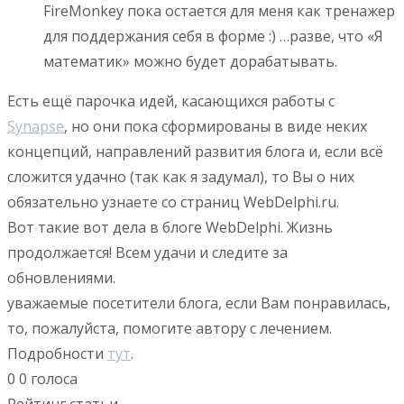
FireMonkey пока остается для меня как тренажер
для поддержания себя в форме :) …разве, что «Я
математик» можно будет дорабатывать.
Есть ещё парочка идей, касающихся работы с
Synapse
, но они пока сформированы в виде неких
концепций, направлений развития блога и, если всё
сложится удачно (так как я задумал), то Вы о них
обязательно узнаете со страниц WebDelphi.ru.
Вот такие вот дела в блоге WebDelphi. Жизнь
продолжается! Всем удачи и следите за
обновлениями.
уважаемые посетители блога, если Вам понравилась,
то, пожалуйста, помогите автору с лечением.
Подробности
тут
.
0
0
голоса
Рейтинг статьи