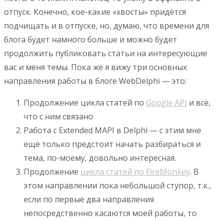
отпуск. Конечно, кое-какие «хвосты» придётся
подчищать и в отпуске, но, думаю, что времени для
блога будет намного больше и можно будет
продолжить публиковать статьи на интересующие
вас и меня темы. Пока же я вижу три основных
направления работы в блоге WebDelphi — это:
Продолжение цикла статей по
Google API
и всё,
что с ним связано
Работа с Extended MAPI в Delphi — с этим мне
ещё только предстоит начать разбираться и
тема, по-моему, довольно интересная.
Продолжение
цикла статей по FireMonkey
. В
этом направлении пока небольшой ступор, т.к.,
если по первые два направления
непосредственно касаются моей работы, то