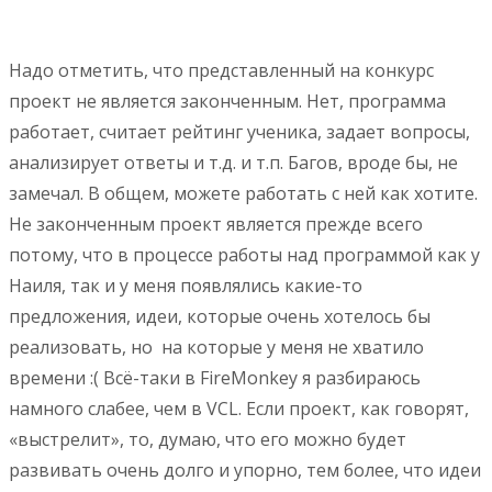
Надо отметить, что представленный на конкурс
проект не является законченным. Нет, программа
работает, считает рейтинг ученика, задает вопросы,
анализирует ответы и т.д. и т.п. Багов, вроде бы, не
замечал. В общем, можете работать с ней как хотите.
Не законченным проект является прежде всего
потому, что в процессе работы над программой как у
Наиля, так и у меня появлялись какие-то
предложения, идеи, которые очень хотелось бы
реализовать, но на которые у меня не хватило
времени :( Всё-таки в FireMonkey я разбираюсь
намного слабее, чем в VCL. Если проект, как говорят,
«выстрелит», то, думаю, что его можно будет
развивать очень долго и упорно, тем более, что идеи