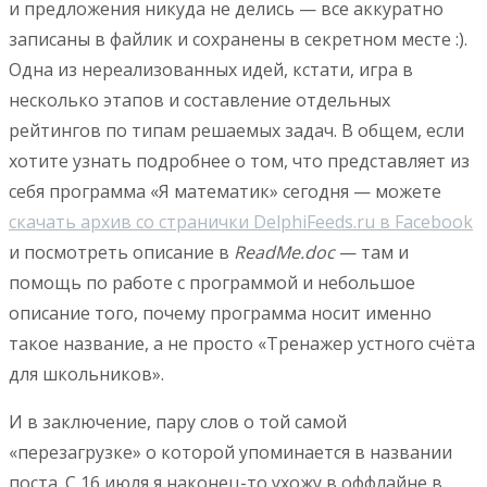
и предложения никуда не делись — все аккуратно
записаны в файлик и сохранены в секретном месте :).
Одна из нереализованных идей, кстати, игра в
несколько этапов и составление отдельных
рейтингов по типам решаемых задач. В общем, если
хотите узнать подробнее о том, что представляет из
себя программа «Я математик» сегодня — можете
скачать архив со странички DelphiFeeds.ru в Facebook
и посмотреть описание в
ReadMe.doc
— там и
помощь по работе с программой и небольшое
описание того, почему программа носит именно
такое название, а не просто «Тренажер устного счёта
для школьников».
И в заключение, пару слов о той самой
«перезагрузке» о которой упоминается в названии
поста. С 16 июля я наконец-то ухожу в оффлайне в