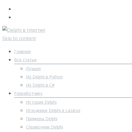
Skip to content
Главная
Все статьи
Лучшее
Из Delphi в Python
Из Delphi в C#
Разработчику
История Delphi
Исходники Delphi и Lazarus
Примеры Delphi
Справочник Delphi