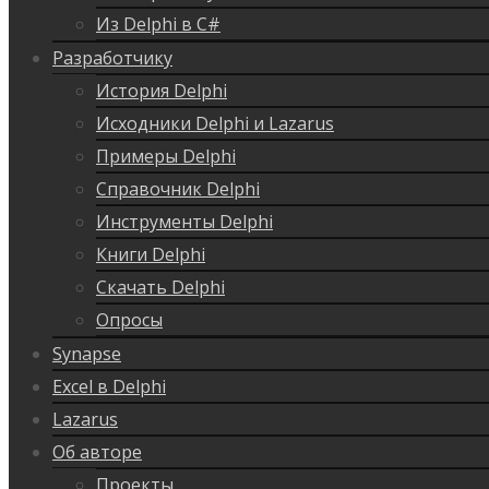
Из Delphi в C#
Разработчику
История Delphi
Исходники Delphi и Lazarus
Примеры Delphi
Справочник Delphi
Инструменты Delphi
Книги Delphi
Скачать Delphi
Опросы
Synapse
Excel в Delphi
Lazarus
Об авторе
Проекты