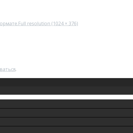
формате.
Full resolution (1024 × 376)
ваться
.