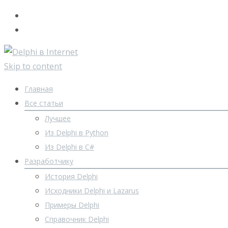
Skip to content
Главная
Все статьи
Лучшее
Из Delphi в Python
Из Delphi в C#
Разработчику
История Delphi
Исходники Delphi и Lazarus
Примеры Delphi
Справочник Delphi