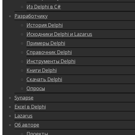
Из Delphi в C#
Разработчику
История Delphi
Исходники Delphi и Lazarus
Примеры Delphi
Справочник Delphi
Инструменты Delphi
Книги Delphi
Скачать Delphi
Опросы
Synapse
Excel в Delphi
Lazarus
Об авторе
Проекты