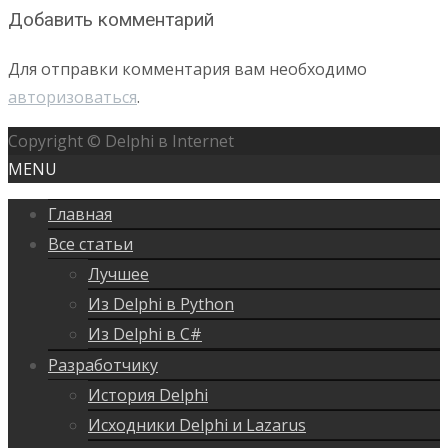
Добавить комментарий
Для отправки комментария вам необходимо
авторизоваться
.
Copyright © Delphi в Internet
MENU
Главная
Все статьи
Лучшее
Из Delphi в Python
Из Delphi в C#
Разработчику
История Delphi
Исходники Delphi и Lazarus