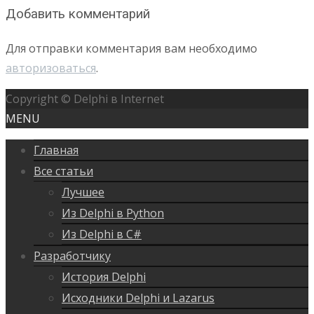
Добавить комментарий
Для отправки комментария вам необходимо
авторизоваться
.
Copyright © Delphi в Internet
MENU
Главная
Все статьи
Лучшее
Из Delphi в Python
Из Delphi в C#
Разработчику
История Delphi
Исходники Delphi и Lazarus