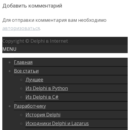
Добавить комментарий
Для отправки комментария вам необходимо
авторизоваться
.
Copyright © Delphi в Internet
MENU
Главная
Все статьи
Лучшее
Из Delphi в Python
Из Delphi в C#
Разработчику
История Delphi
Исходники Delphi и Lazarus