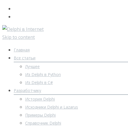
Skip to content
Главная
Все статьи
Лучшее
Из Delphi в Python
Из Delphi в C#
Разработчику
История Delphi
Исходники Delphi и Lazarus
Примеры Delphi
Справочник Delphi