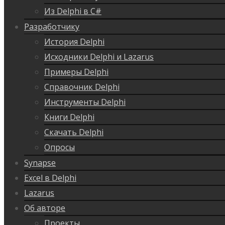
Из Delphi в C#
Разработчику
История Delphi
Исходники Delphi и Lazarus
Примеры Delphi
Справочник Delphi
Инструменты Delphi
Книги Delphi
Скачать Delphi
Опросы
Synapse
Excel в Delphi
Lazarus
Об авторе
Проекты