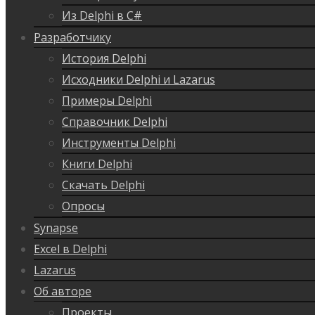
Из Delphi в C#
Разработчику
История Delphi
Исходники Delphi и Lazarus
Примеры Delphi
Справочник Delphi
Инструменты Delphi
Книги Delphi
Скачать Delphi
Опросы
Synapse
Excel в Delphi
Lazarus
Об авторе
Проекты