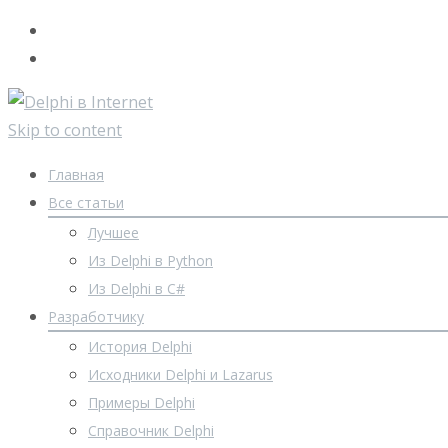
Skip to content
Главная
Все статьи
Лучшее
Из Delphi в Python
Из Delphi в C#
Разработчику
История Delphi
Исходники Delphi и Lazarus
Примеры Delphi
Справочник Delphi