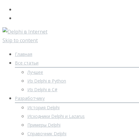
Skip to content
Главная
Все статьи
Лучшее
Из Delphi в Python
Из Delphi в C#
Разработчику
История Delphi
Исходники Delphi и Lazarus
Примеры Delphi
Справочник Delphi