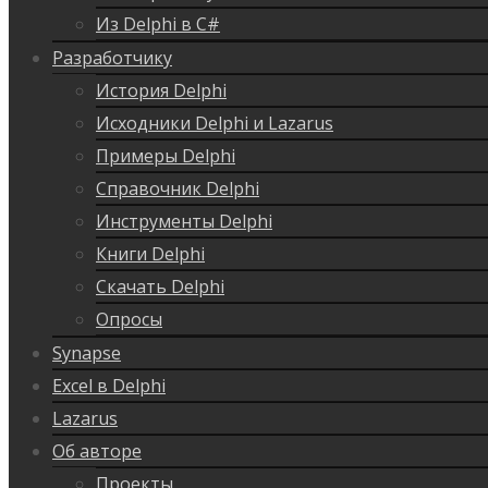
Из Delphi в C#
Разработчику
История Delphi
Исходники Delphi и Lazarus
Примеры Delphi
Справочник Delphi
Инструменты Delphi
Книги Delphi
Скачать Delphi
Опросы
Synapse
Excel в Delphi
Lazarus
Об авторе
Проекты