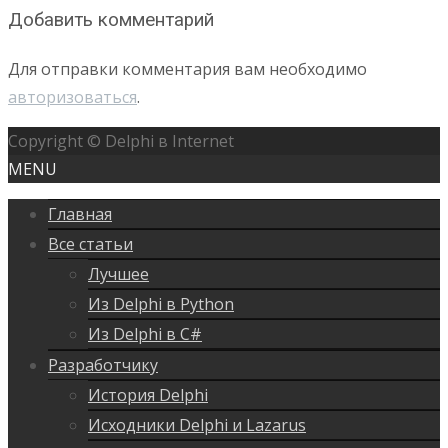
Добавить комментарий
Для отправки комментария вам необходимо
авторизоваться
.
Copyright © Delphi в Internet
MENU
Главная
Все статьи
Лучшее
Из Delphi в Python
Из Delphi в C#
Разработчику
История Delphi
Исходники Delphi и Lazarus