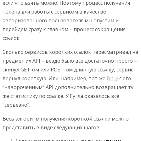
если что взять можно. Поэтому процесс получения
токена для работы с сервисом в качестве
авторизованного пользователя мы опустим и
перейдем сразу к главном – процесс сокращения
ссылок.
Сколько сервисов коротких ссылок пересматривал на
предмет их API – везде было всё достаточно просто –
скинул GET-ом или POST-ом длинную ссылку, сервис
вернул короткую. Или, например, тот же
Bit.ly
с его
“навороченным” API дополнительно возвращает ту
же статистику по ссылке. У Гугла оказалось все
“серьезно”.
Весь алгоритм получения короткой ссылки можно
представить в виде следующих шагов: