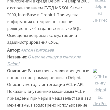
приложений в среде Delphi 7 и Delphi 2005
с использованием СУБД MS SQL Server
2000, InterBase и Firebird. Приведена
информация о теории построения
реляционных баз данных и языке SQL.
Освещены вопросы эксплуатации и
администрирования СУБД.
Автор:
Антон Григорьев
Название
:
О чем не пишут в книгах по
Delphi
Описание
: Рассмотрены малоосвещенные
вопросы программирования в Delphi.
Описаны методы интеграции VCL и API.
Показаны внутренние механизмы VCL и
приведены примеры вмешательства в эти
механизмы. Рассмотрено использование