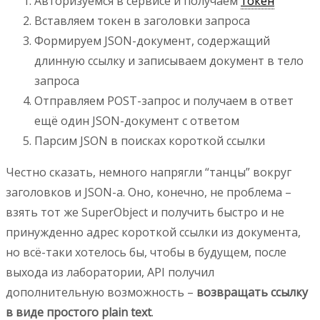
Авторизуемся в сервисе и получаем
токен
Вставляем токен в заголовки запроса
Формируем JSON-документ, содержащий
длинную ссылку и записываем документ в тело
запроса
Отправляем POST-запрос и получаем в ответ
ещё один JSON-документ с ответом
Парсим JSON в поисках короткой ссылки
Честно сказать, немного напрягли “танцы” вокруг
заголовков и JSON-а. Оно, конечно, не проблема –
взять тот же SuperObject и получить быстро и не
принужденно адрес короткой ссылки из документа,
но всё-таки хотелось бы, чтобы в будущем, после
выхода из лаборатории, API получил
дополнительную возможность –
возвращать ссылку
в виде простого plain text
.