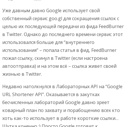
Уже давным давно Google использует свой
собственный сервис goo.gl для сокращения ссылок с
целью их последующей передачи из фида FeedBurner
в Twitter. Однако до последнего времени сервис этот
использовался больше для “внутреннего
использования” – попала статья в фид, FeedBurner
пожал ссылку, скинул в Twitter (если настроена
автоотправка) и на этом всё – ссылка живет своей
жизнью в Twitter.
Недавно натолкнулся в Лабораторных API на “Google
URL Shortener API”. Оказывается в закутках
бесчисленных лабораторий Google давно зреет
коварный план по захвату и порабощению всех кто
хоть как-то использует в работе короткие ссылки…
Шутка конечно :) Просто Google готовит к