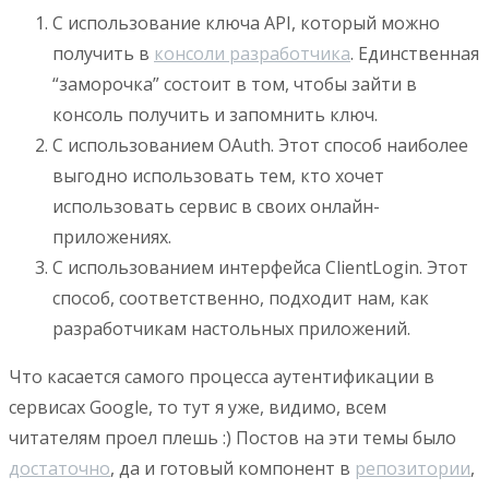
С использование ключа API, который можно
получить в
консоли разработчика
. Единственная
“заморочка” состоит в том, чтобы зайти в
консоль получить и запомнить ключ.
С использованием OAuth. Этот способ наиболее
выгодно использовать тем, кто хочет
использовать сервис в своих онлайн-
приложениях.
С использованием интерфейса ClientLogin. Этот
способ, соответственно, подходит нам, как
разработчикам настольных приложений.
Что касается самого процесса аутентификации в
сервисах Google, то тут я уже, видимо, всем
читателям проел плешь :) Постов на эти темы было
достаточно
, да и готовый компонент в
репозитории
,