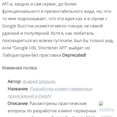
API и, заодно и сам сервис, до более
функционального и презентабельного вида, но, что-
то мне подсказывает, что эта идея как и в случае с
Google Buzz’ом окажется мягко говоря, не самой
удачной и популярной. Хотя я, как любитель
поковыряться во всяких гуглоапи, был бы только рад,
если “Google URL Shortener API” выйдет из
Лаборатории без приставки
Deprecated!
Книжная полка
Автор:
Андрей Шкрыль
Название
:
Разработка клиент-серверных
приложений в Delphi
Описание
: Рассмотрены практические
вопросы по разработке клиент-серверных