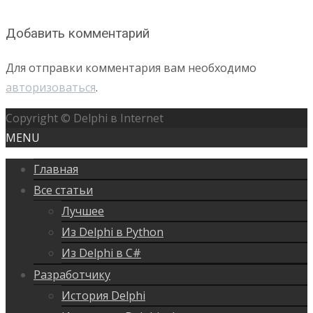
Добавить комментарий
Для отправки комментария вам необходимо
авторизоваться
.
Copyright © Delphi в Internet
MENU
Главная
Все статьи
Лучшее
Из Delphi в Python
Из Delphi в C#
Разработчику
История Delphi