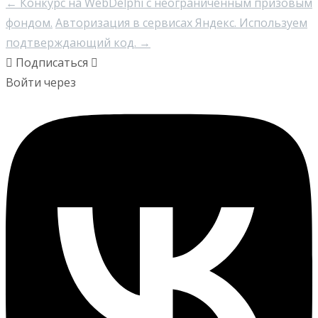
←
Конкурс на WebDelphi с неограниченным призовым
фондом.
Авторизация в сервисах Яндекс. Используем
подтверждающий код.
→
Подписаться
Войти через