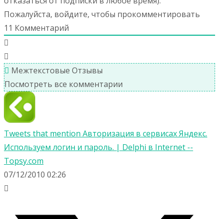
отказаться от подписки в любое время).
Пожалуйста, войдите, чтобы прокомментировать
11
Комментарий
Межтекстовые Отзывы
Посмотреть все комментарии
Tweets that mention Авторизация в сервисах Яндекс.
Используем логин и пароль. | Delphi в Internet --
Topsy.com
07/12/2010 02:26