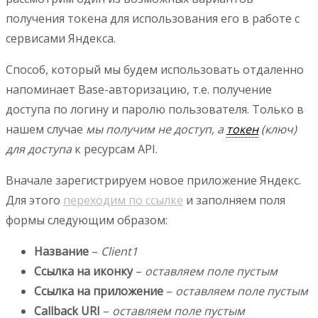
получения токена для использования его в работе с
сервисами Яндекса.
Способ, который мы будем использовать отдаленно
напоминает Base-авторизацию, т.е. получение
доступа по логину и паролю пользователя. Только в
нашем случае
мы получим не доступ, а
токен
(ключ)
для доступа
к ресурсам API.
Вначале зарегистрируем новое приложение Яндекс.
Для этого
переходим по ссылке
и заполняем поля
формы следующим образом:
Название
–
Client1
Ссылка на иконку
–
оставляем поле пустым
Ссылка на приложение
–
оставляем поле пустым
Callback URI
–
оставляем поле пустым