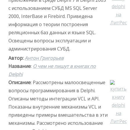
приложений в среде Delphi 7 и Delphi 2005
с использованием СУБД MS SQL Server
2000, InterBase и Firebird. Приведена
информация о теории построения
реляционных баз данных и языке SQL.
Освещены вопросы эксплуатации и
администрирования СУБД.
Автор:
Антон Григорьев
Название
:
О чем не пишут в книгах по
Delphi
Описание
: Рассмотрены малоосвещенные
вопросы программирования в Delphi.
Описаны методы интеграции VCL и API.
Показаны внутренние механизмы VCL и
приведены примеры вмешательства в эти
механизмы. Рассмотрено использование