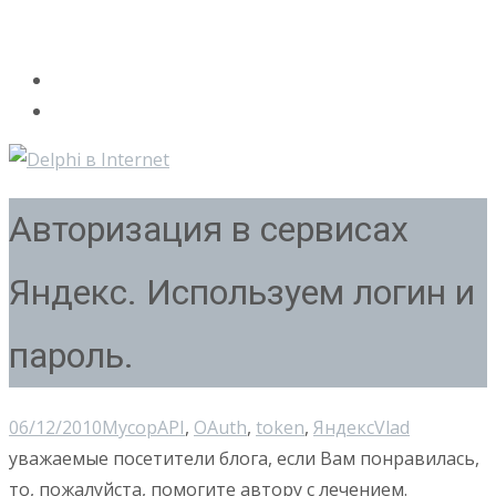
Авторизация в сервисах
Яндекс. Используем логин и
пароль.
06/12/2010
Мусор
API
,
OAuth
,
token
,
Яндекс
Vlad
уважаемые посетители блога, если Вам понравилась,
то, пожалуйста, помогите автору с лечением.