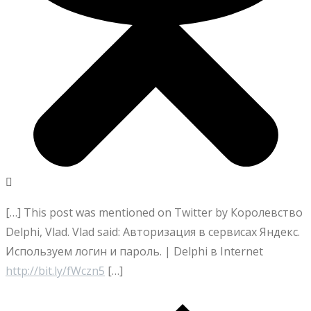
[…] This post was mentioned on Twitter by Королевство
Delphi, Vlad. Vlad said: Авторизация в сервисах Яндекс.
Используем логин и пароль. | Delphi в Internet
http://bit.ly/fWczn5
[…]