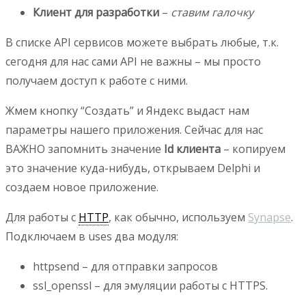
Клиент для разработки
–
ставим галочку
В списке API сервисов можете выбрать любые, т.к.
сегодня для нас сами API не важны – мы просто
получаем доступ к работе с ними.
Жмем кнопку “Создать” и Яндекс выдаст нам
параметры нашего приложения. Сейчас для нас
ВАЖНО запомнить значение
Id клиента
– копируем
это значение куда-нибудь, открываем Delphi и
создаем новое приложение.
Для работы с
HTTP
, как обычно, используем
Synapse
.
Подключаем в uses два модуля:
httpsend – для отправки запросов
ssl_openssl – для эмуляции работы с HTTPS.