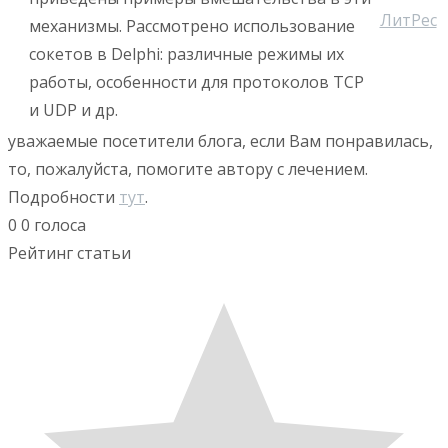
механизмы. Рассмотрено использование
сокетов в Delphi: различные режимы их
работы, особенности для протоколов TCP
и UDP и др.
уважаемые посетители блога, если Вам понравилась,
то, пожалуйста, помогите автору с лечением.
Подробности
тут
.
0
0
голоса
Рейтинг статьи