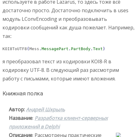
используете в работе Lazarus, то здесь тоже всё
достаточно просто. Достаточно подключить в uses
модуль LConvEncoding и преобразовывать
кодировки сообщений как душа пожелает. Например,
так:
KOI8ToUTF8
(
Mess
.
MessagePart
.
PartBody
.
Text
)
я преобразовал текст из кодировки KOI8-R в
кодировку UTF-8. В следующий раз рассмотрим
работу с письмами, которые имеют вложения.
Книжная полка
Автор:
Андрей Шкрыль
Название
:
Разработка клиент-серверных
приложений в Delphi
Описание
: Рассмотрены практические