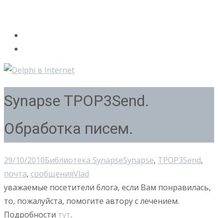
Synapse TPOP3Send.
Обработка писем.
29/10/2010
Библиотека Synapse
Synapse
,
TPOP3Send
,
почта
,
сообщения
Vlad
уважаемые посетители блога, если Вам понравилась,
то, пожалуйста, помогите автору с лечением.
Подробности
тут
.