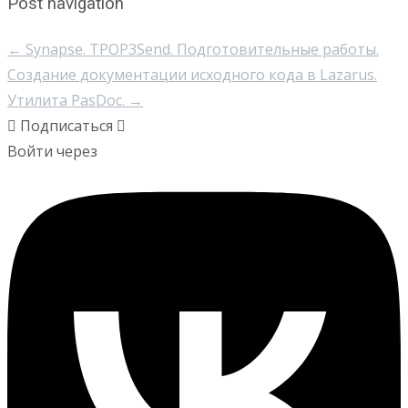
Post navigation
←
Synapse. TPOP3Send. Подготовительные работы.
Создание документации исходного кода в Lazarus.
Утилита PasDoc.
→
Подписаться
Войти через