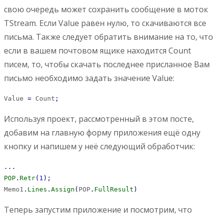
свою очередь может сохранить сообщение в моток
TStream. Если Value равен нулю, то скачиваются все
письма. Также следует обратить внимание на то, что
если в вашем почтовом ящике находится Count
писем, то, чтобы скачать последнее присланное Вам
письмо необходимо задать значение Value:
Value 
=
 Count
;
Используя проект, рассмотренный в этом посте,
добавим на главную форму приложения ещё одну
кнопку и напишем у неё следующий обработчик:
...
POP
.
Retr
(
1
)
;
Memo1
.
Lines
.
Assign
(
POP
.
FullResult
)
Теперь запустим приложение и посмотрим, что