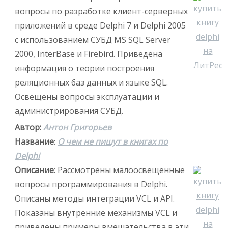
вопросы по разработке клиент-серверных
приложений в среде Delphi 7 и Delphi 2005
с использованием СУБД MS SQL Server
2000, InterBase и Firebird. Приведена
информация о теории построения
реляционных баз данных и языке SQL.
Освещены вопросы эксплуатации и
администрирования СУБД.
Автор:
Антон Григорьев
Название
:
О чем не пишут в книгах по
Delphi
Описание
: Рассмотрены малоосвещенные
вопросы программирования в Delphi.
Описаны методы интеграции VCL и API.
Показаны внутренние механизмы VCL и
приведены примеры вмешательства в эти