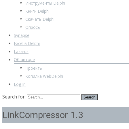
Инструменты Delphi
Книги Delphi
Скачать Delphi
Опросы
Synapse
Excel в Delphi
Lazarus
Об авторе
Проекты
Копилка WebDelphi
Log In
Search for:
LinkCompressor 1.3