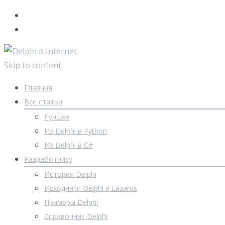
Skip to content
Главная
Все статьи
Лучшее
Из Delphi в Python
Из Delphi в C#
Разработчику
История Delphi
Исходники Delphi и Lazarus
Примеры Delphi
Справочник Delphi