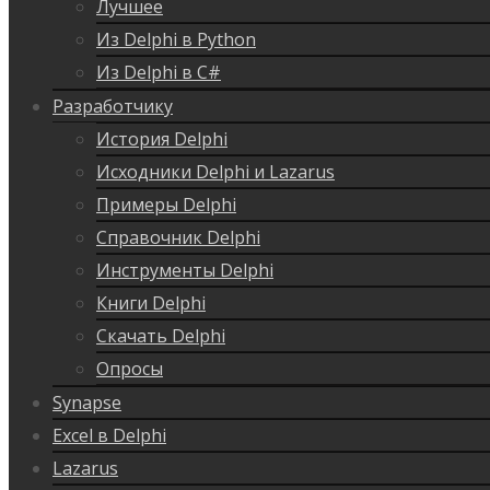
Лучшее
Из Delphi в Python
Из Delphi в C#
Разработчику
История Delphi
Исходники Delphi и Lazarus
Примеры Delphi
Справочник Delphi
Инструменты Delphi
Книги Delphi
Скачать Delphi
Опросы
Synapse
Excel в Delphi
Lazarus