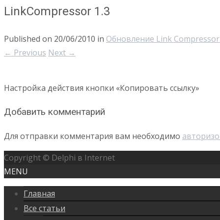
LinkCompressor 1.3
Published on
20/06/2010
in
Обновление Link Compressor
←
Previous
Next
→
Настройка действия кнопки «Копировать ссылку»
Добавить комментарий
Для отправки комментария вам необходимо
авторизо
Copyright © Delphi в Internet
MENU
Главная
Все статьи