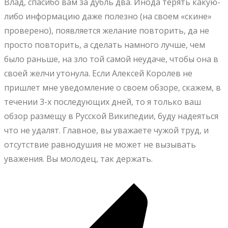
Влад, спасибо вам за дубль два. Инода терять какую-
либо информацию даже полезно (на своем «скине»
проверено), появляется желание повторить, да не
просто повторить, а сделать намного лучше, чем
было раньше, на зло той самой неудаче, чтобы она в
своей желчи утонула. Если Алексей Королев не
пришлет мне уведомление о своем обзоре, скажем, в
течении 3-х последующих дней, то я только ваш
обзор размещу в Русской Википедии, буду надеяться
что не удалят. Главное, вы уважаете чужой труд, и
отсутствие равнодушия не может не вызывать
уважения. Вы молодец, так держать.