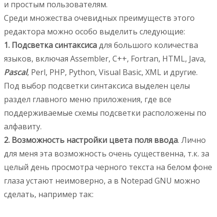
и простым пользователям.
Среди множества очевидных преимуществ этого
редактора можно особо выделить следующие:
1. Подсветка синтаксиса
для большого количества
языков, включая Assembler, С++, Fortran, HTML, Java,
Pascal
, Perl, PHP, Python, Visual Basic, XML и другие.
Под выбор подсветки синтаксиса выделен целы
раздел главного меню приложения, где все
поддерживаемые схемы подсветки расположены по
алфавиту.
2. Возможность настройки цвета поля ввода
. Лично
для меня эта возможность очень существенна, т.к. за
целый день просмотра черного текста на белом фоне
глаза устают неимоверно, а в Notepad GNU можно
сделать, например так: