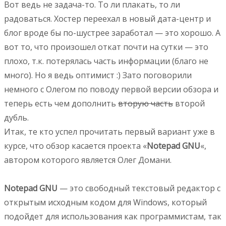
Вот ведь не задача-то. То ли плакать, то ли
радоваться. Хостер переехал в новый дата-центр и
блог вроде бы по-шустрее заработал — это хорошо. А
вот то, что произошел откат почти на сутки — это
плохо, т.к. потерялась часть информации (благо не
много). Но я ведь оптимист :) Зато поговорили
немного с Олегом по поводу первой версии обзора и
теперь есть чем дополнить
вторую часть
второй
дубль.
Итак, те кто успел прочитать первый вариант уже в
курсе, что обзор касается проекта «
Notepad GNU
«,
автором которого является Олег Домани.
Notepad GNU
— это свободный текстовый редактор с
открытым исходным кодом для Windows, который
подойдет для использования как программистам, так