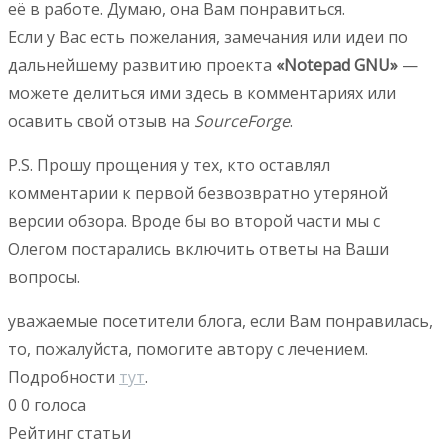
её в работе. Думаю, она Вам понравиться.
Если у Вас есть пожелания, замечания или идеи по
дальнейшему развитию проекта
«Notepad GNU»
—
можете делиться ими здесь в комментариях или
осавить свой отзыв на
SourceForge
.
P.S. Прошу прощения у тех, кто оставлял
комментарии к первой безвозвратно утеряной
версии обзора. Вроде бы во второй части мы с
Олегом постарались включить ответы на Ваши
вопросы.
уважаемые посетители блога, если Вам понравилась,
то, пожалуйста, помогите автору с лечением.
Подробности
тут
.
0
0
голоса
Рейтинг статьи