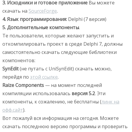
3. Исходники и готовое приложение
Вы можете
скачать на
SourceForge
.
4. Язык программирования:
Delphi (7 версия)
5. Дополнительные компоненты
.
Те пользователи, которые желают запустить и
откомпилировать проект в среде Delphi 7, должны
самостоятельно скачать следующие библиотеки
компонентов:
SynEdit
(не путать с UniSynEdit) скачать можно,
перейдя по
этой ссылке
.
Raize Components
— на момент последней
компиляции использовалась
версия 5.2
. Эти
компоненты, к сожалению, не бесплатны (
линк на
офф.сайт
).
Вот пожалуй вся информация на сегодня. Можете
скачать последнюю версию программы и проверить