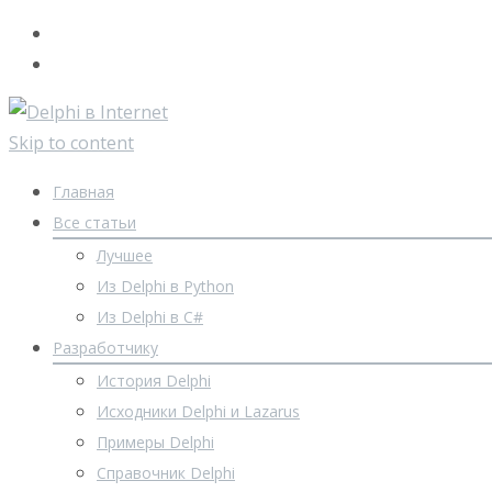
Skip to content
Главная
Все статьи
Лучшее
Из Delphi в Python
Из Delphi в C#
Разработчику
История Delphi
Исходники Delphi и Lazarus
Примеры Delphi
Справочник Delphi