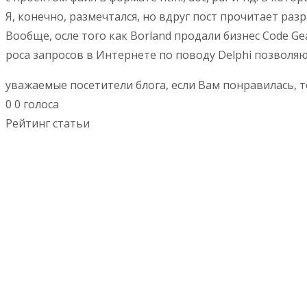
Я, конечно, размечтался, но вдруг пост прочитает раз
Вообще, осле того как Borland продали бизнес Code G
роса запросов в Интернете по поводу Delphi позволяют
уважаемые посетители блога, если Вам понравилась, т
0
0
голоса
Рейтинг статьи