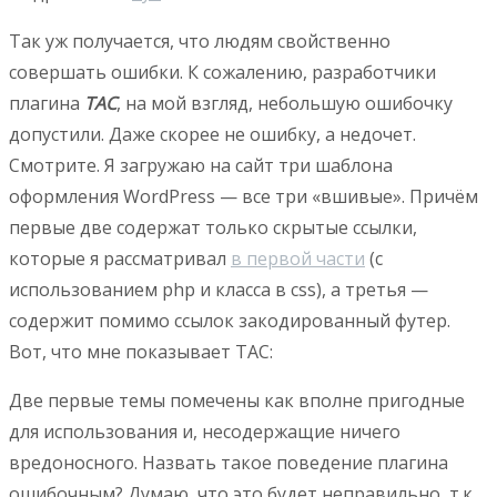
Так уж получается, что людям свойственно
совершать ошибки. К сожалению, разработчики
плагина
TAC
, на мой взгляд, небольшую ошибочку
допустили. Даже скорее не ошибку, а недочет.
Смотрите. Я загружаю на сайт три шаблона
оформления WordPress — все три «вшивые». Причём
первые две содержат только скрытые ссылки,
которые я рассматривал
в первой части
(с
использованием php и класса в css), а третья —
содержит помимо ссылок закодированный футер.
Вот, что мне показывает TAC:
Две первые темы помечены как вполне пригодные
для использования и, несодержащие ничего
вредоносного. Назвать такое поведение плагина
ошибочным? Думаю, что это будет неправильно, т.к.