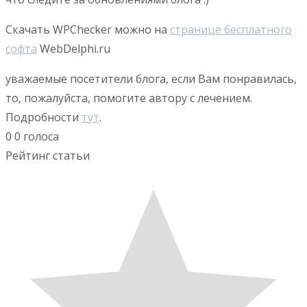
Скачать WPChecker можно на
странице бесплатного
софта
WebDelphi.ru
уважаемые посетители блога, если Вам понравилась,
то, пожалуйста, помогите автору с лечением.
Подробности
тут
.
0
0
голоса
Рейтинг статьи