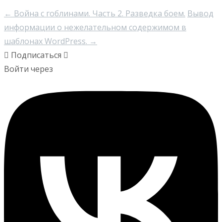
←
Война с гоблинами. Часть 2. Разведка боем.
Вывод
информации о нежелательном содержимом в
шаблонах WordPress.
→
Подписаться
Войти через