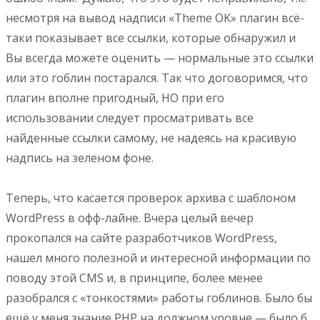
несмотря на вывод надписи «Theme OK» плагин всё-
таки показывает все ссылки, которые обнаружил и
Вы всегда можете оценить — нормальные это ссылки
или это гоблин постарался. Так что договоримся, что
плагин вполне пригодный, НО при его
использовании следует просматривать все
найденные ссылки самому, не надеясь на красивую
надпись на зеленом фоне.
Теперь, что касается проверок архива с шаблоном
WordPress в офф-лайне. Вчера целый вечер
прокопался на сайте разработчиков WordPress,
нашел много полезной и интересной информации по
поводу этой CMS и, в принципе, более менее
разобрался с «тонкостями» работы гоблинов. Было бы
ещё у меня знание PHP на должном уровне — было б