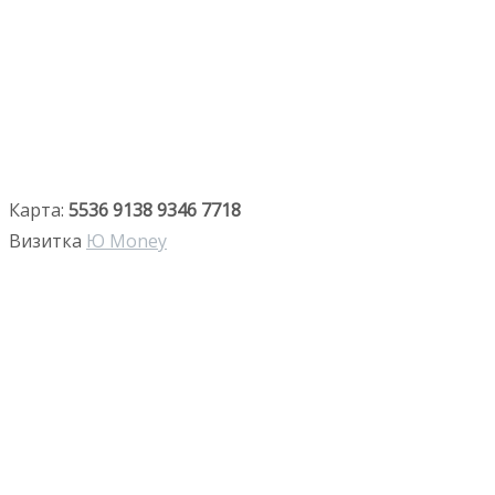
Карта:
5536 9138 9346 7718
Визитка
Ю Money