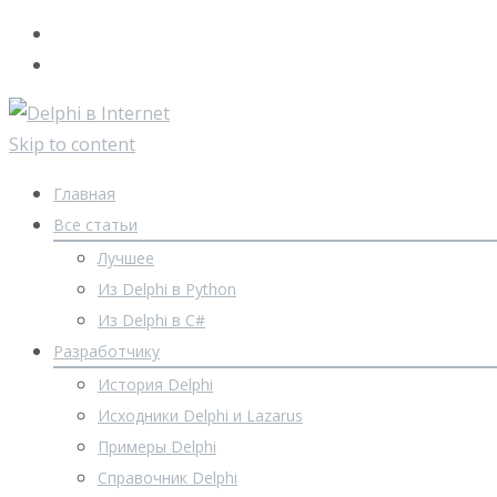
Skip to content
Главная
Все статьи
Лучшее
Из Delphi в Python
Из Delphi в C#
Разработчику
История Delphi
Исходники Delphi и Lazarus
Примеры Delphi
Справочник Delphi