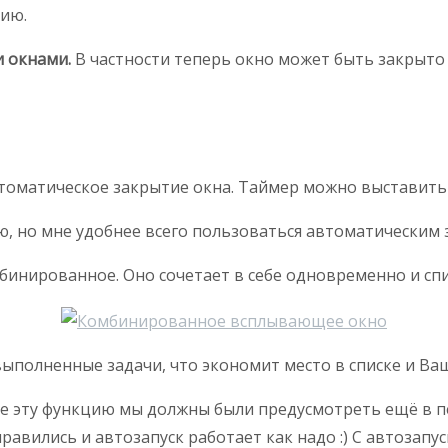
рию.
 окнами.
В частности теперь окно может быть закрыто
томатическое закрытие окна. Таймер можно выставить н
аю, но мне удобнее всего пользоваться автоматическим
нированное. Оно сочетает в себе одновременно и спис
ыполненные задачи, что экономит место в списке и Ваш
 эту функцию мы должны были предусмотреть ещё в пе
равились и автозапуск работает как надо :) С автозапу