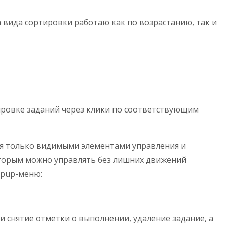
 вида сортировки работаю как по возрастанию, так и
тировке заданий через клики по соответствующим
ься только видимыми элементами управления и
которым можно управлять без лишних движений
opup-меню:
и снятие отметки о выполнении, удаление задание, а