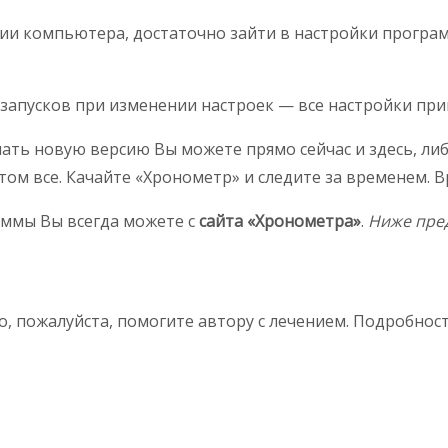
и компьютера, достаточно зайти в настройки программ
резапусков при изменении настроек — все настройки пр
чать новую версию Вы можете прямо сейчас и здесь, ли
м все. Качайте «Хронометр» и следите за временем. Вр
ммы Вы всегда можете с
сайта «Хронометра»
.
Ниже пред
о, пожалуйста, помогите автору с лечением. Подробнос