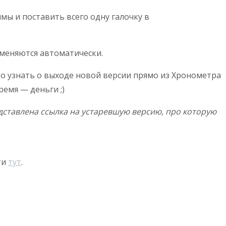
ы и поставить всего одну галочку в
именяются автоматически.
бо узнать о выходе новой версии прямо из Хронометра
емя — деньги ;)
ставлена ссылка на устаревшую версию, про которую
ти
тут
.