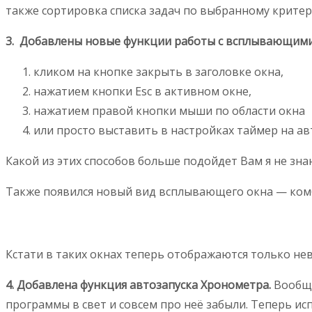
также сортировка списка задач по выбранному крите
3. Добавлены новые функции работы с всплывающими
кликом на кнопке закрыть в заголовке окна,
нажатием кнопки Esc в активном окне,
нажатием правой кнопки мыши по области окна
или просто выставить в настройках таймер на ав
Какой из этих способов больше подойдет Вам я не зн
Также появился новый вид всплывающего окна — комби
Кстати в таких окнах теперь отображаются только нев
4. Добавлена функция автозапуска Хронометра.
Вообще
программы в свет и совсем про неё забыли. Теперь исп