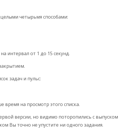
 целыми четырьмя способами:
а интервал от 1 до 15 секунд.
 закрытием.
ок задач и пульс:
е время на просмотр этого списка.
рвой версии, но видимо поторопились с выпуском
ском Вы точно не упустите ни одного задания.