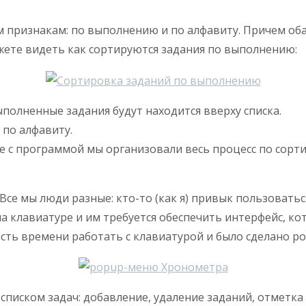
 признакам: по выполнению и по алфавиту. Причем оба
ете видеть как сортируются задания по выполнению:
полненные задания будут находится вверху списка.
 по алфавиту.
оте с программой мы организовали весь процесс по сор
Все мы люди разные: кто-то (как я) привык пользоват
 на клавиатуре и им требуется обеспечить интерфейс, 
сть времени работать с клавиатурой и было сделано p
списком задач: добавление, удаление заданий, отметка 