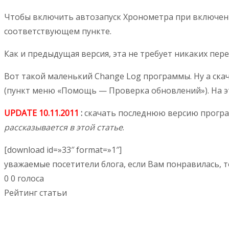
Чтобы включить автозапуск Хронометра при включени
соответствующем пункте.
Как и предыдущая версия, эта не требует никаких пе
Вот такой маленький Change Log программы. Ну а ска
(пункт меню «Помощь — Проверка обновлений»). На это
UPDATE 10.11.2011
:
скачать последнюю версию програ
рассказывается в этой статье
.
[download id=»33″ format=»1″]
уважаемые посетители блога, если Вам понравилась, т
0
0
голоса
Рейтинг статьи