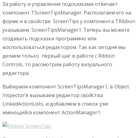
За работу и управление подсказками отвечает
компонент TScreenTipsManager. Располагаем его на
форме и в свойстве ScreenTips у компонента TRibbon
указываем ScreenTipsManager1. Теперь вы можете
создавать подсказки программно или
воспользоваться редактором. Так как сегодня мы
делаем только первый шаг в работе с Ribbon
Controls, то рассмотрим работу визуального
редактора.
Выбираем компонент ScreenTipsManager1, в Object
Inspector’e вызываем редактор свойства
LinkedActionLists, и добавляем в список уже
имеющийся компонент ActionManager1: