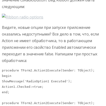
следующим:
Видите, новые опции при запуске приложение
оказались недоступными? Все дело в том, что, если
Action не имеет обработчика, то в работающем
приложении его свойство Enabled автоматически
переходит в значение false. Напишем три простых
обработчика:
procedure TForm2.Action1Execute(Sender: TObject);

begin

ShowMessage('RadioOption1 Executed');

Action1.Checked:=true;

end;

procedure TForm2.Action2Execute(Sender: TObject);
