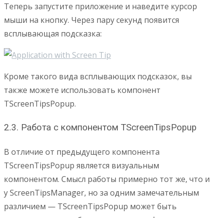
Теперь запустите приложение и наведите курсор
мыши на кнопку. Через пару секунд появится
всплывающая подсказка:
Кроме такого вида всплывающих подсказок, вы
также можете использовать компонент
TScreenTipsPopup.
2.3. Работа с компонентом TScreenTipsPopup
В отличие от предыдущего компонента
TScreenTipsPopup является визуальным
компонентом. Смысл работы примерно тот же, что и
у ScreenTipsManager, но за одним замечательным
различием — TScreenTipsPopup может быть