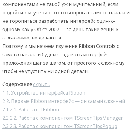
компонентами не такой уж и мучительный, если
подойти к изучению этого вопроса с самого начала и
не торопиться разработать интерфейс один-к-
одному как у Office 2007 — за день такие вещи, к
сожалению, не делаются.
Поэтому и мы начнем изучение Ribbon Controls с
самого начала и будем создавать интерфейс
приложения шаг за шагом, от простого к сложному,
чтобы не упустить ни одной детали.
Содержание
скрыть
1
1. Устройство интерфейса Ribbon
2
2. Первые Ribbon интерфейс — он самый сложный
2.1
2.1. Работа с TRibbon
2.2
2.2. Работа с компонентом TScreenTipsManager
2.3
2.3. Работа с компонентом TScreenTipsPopup