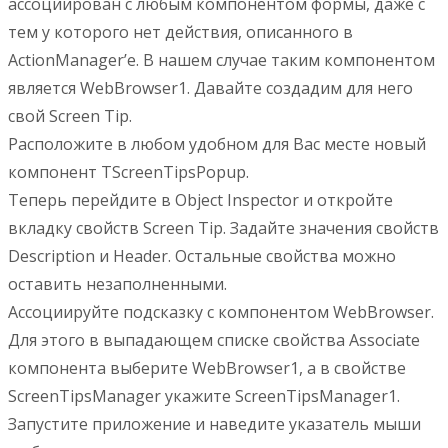
ассоциирован с любым компонентом формы, даже с
тем у которого нет действия, описанного в
ActionManager’е. В нашем случае таким компонентом
является WebBrowser1. Давайте создадим для него
свой Screen Tip.
Расположите в любом удобном для Вас месте новый
компонент TScreenTipsPopup.
Теперь перейдите в Object Inspector и откройте
вкладку свойств Screen Tip. Задайте значения свойств
Description и Header. Остальные свойства можно
оставить незаполненными.
Ассоциируйте подсказку с компонентом WebBrowser.
Для этого в выпадающем списке свойства Associate
компонента выберите WebBrowser1, а в свойстве
ScreenTipsManager укажите ScreenTipsManager1.
Запустите приложение и наведите указатель мыши