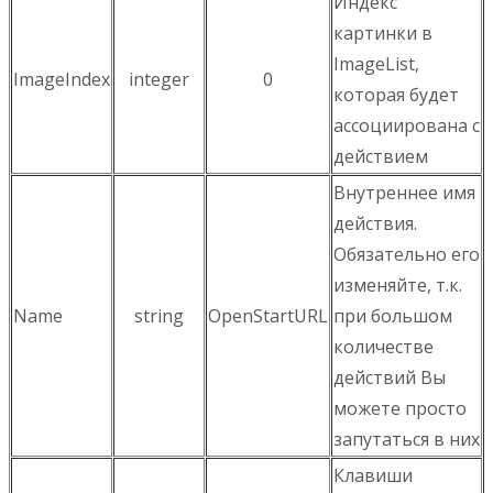
Индекс
картинки в
ImageList
,
ImageIndex
integer
0
которая будет
ассоциирована с
действием
Внутреннее имя
действия.
Обязательно его
изменяйте, т.к.
Name
string
OpenStartURL
при большом
количестве
действий Вы
можете просто
запутаться в них
Клавиши