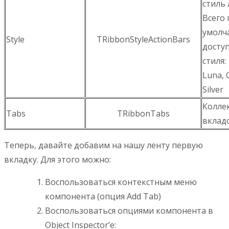
стиль 
Всего 
умолч
Style
TRibbonStyleActionBars
досту
стиля:
Luna, 
Silver
Колле
Tabs
TRibbonTabs
вклад
Теперь, давайте добавим на нашу ленту первую
вкладку. Для этого можно:
Воспользоваться контекстным меню
компонента (опция Add Tab)
Воспользоваться опциями компонента в
Object Inspector’e: