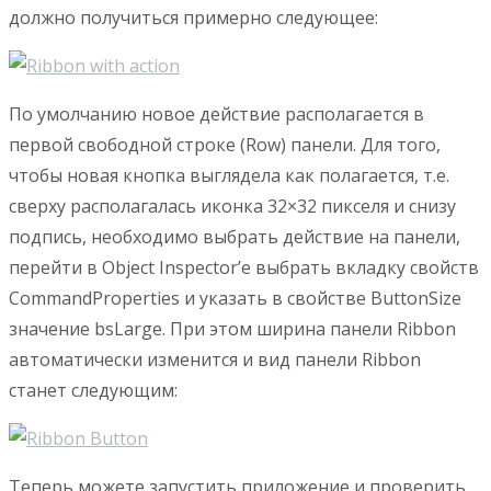
должно получиться примерно следующее:
По умолчанию новое действие располагается в
первой свободной строке (Row) панели. Для того,
чтобы новая кнопка выглядела как полагается, т.е.
сверху располагалась иконка 32×32 пикселя и снизу
подпись, необходимо выбрать действие на панели,
перейти в Object Inspector’е выбрать вкладку свойств
CommandProperties и указать в свойстве ButtonSize
значение bsLarge. При этом ширина панели Ribbon
автоматически изменится и вид панели Ribbon
станет следующим:
Теперь можете запустить приложение и проверить