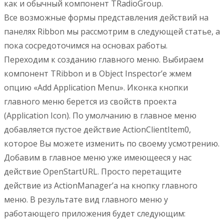
как и обычный компонент TRadioGroup.
Все возможные формы представления действий на
панелях Ribbon мы рассмотрим в следующей статье, а
пока сосредоточимся на основах работы.
Переходим к созданию главного меню. Выбираем
компонент TRibbon и в Object Inspector’е жмем
опцию «Add Application Menu». Иконка кнопки
главного меню берется из свойств проекта
(Application Icon). По умолчанию в главное меню
добавляется пустое действие ActionClientItem0,
которое Вы можете изменить по своему усмотрению.
Добавим в главное меню уже имеющееся у нас
действие OpenStartURL. Просто перетащите
действие из ActionManager’а на кнопку главного
меню. В результате вид главного меню у
работающего приложения будет следующим: