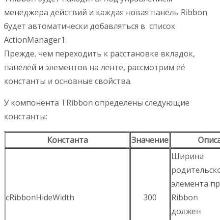
менеджера действий и каждая новая панель Ribbon
будет автоматически добавляться в список
ActionManager1.
Прежде, чем переходить к расстановке вкладок,
панелей и элементов на ленте, рассмотрим её
константы и основные свойства.
У компонента TRibbon определены следующие
константы:
Константа
Значение
Опис
Ширина
родительск
элемента п
cRibbonHideWidth
300
Ribbon
должен