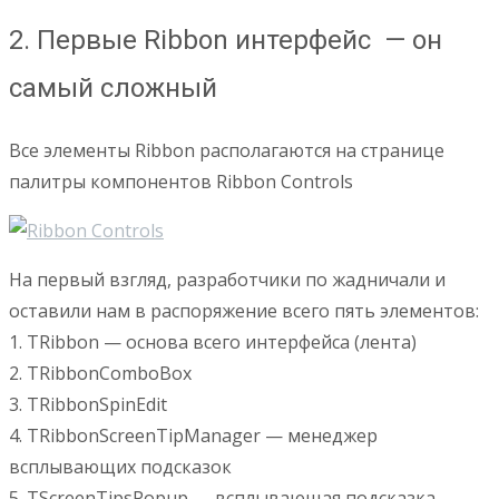
2. Первые Ribbon интерфейс — он
самый сложный
Все элементы Ribbon располагаются на странице
палитры компонентов Ribbon Controls
На первый взгляд, разработчики по жадничали и
оставили нам в распоряжение всего пять элементов:
1. TRibbon — основа всего интерфейса (лента)
2. TRibbonComboBox
3. TRibbonSpinEdit
4. TRibbonScreenTipManager — менеджер
всплывающих подсказок
5. TScreenTipsPopup — всплывающая подсказка