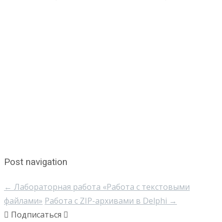
Post navigation
←
Лабораторная работа «Работа с текстовыми
файлами»
Работа с ZIP-архивами в Delphi
→
Подписаться