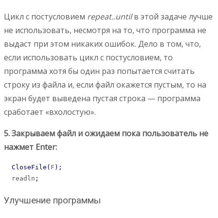
Цикл с постусловием
repeat..until
в этой задаче лучше
не использовать, несмотря на то, что программа не
выдаст при этом никаких ошибок. Дело в том, что,
если использовать цикл с постусловием, то
программа хотя бы один раз попытается считать
строку из файла и, если файл окажется пустым, то на
экран будет выведена пустая строка — программа
сработает «вхолостую».
5. Закрываем файл и ожидаем пока пользователь не
нажмет Enter:
CloseFile
(
F
)
;
  readln
;
Улучшение программы