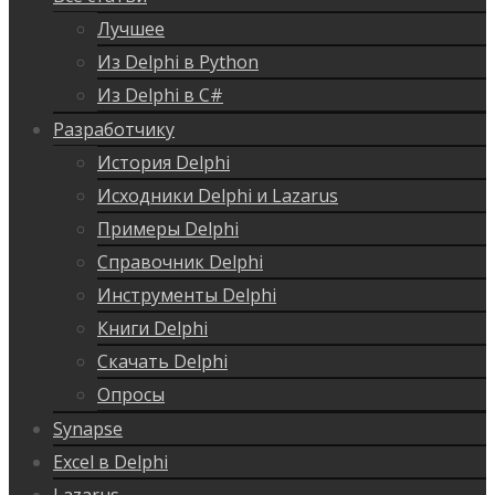
Лучшее
Из Delphi в Python
Из Delphi в C#
Разработчику
История Delphi
Исходники Delphi и Lazarus
Примеры Delphi
Справочник Delphi
Инструменты Delphi
Книги Delphi
Скачать Delphi
Опросы
Synapse
Excel в Delphi
Lazarus