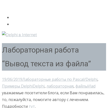
Лабораторная работа
“Вывод текста из файла”
19/06/2019
Лабораторные работы по Pascal/Delphi
,
Примеры Delphi
Delphi
,
лабораторная
,
файлы
Vlad
уважаемые посетители блога, если Вам понравилась,
то, пожалуйста, помогите автору с лечением.
Подробности
тут
.