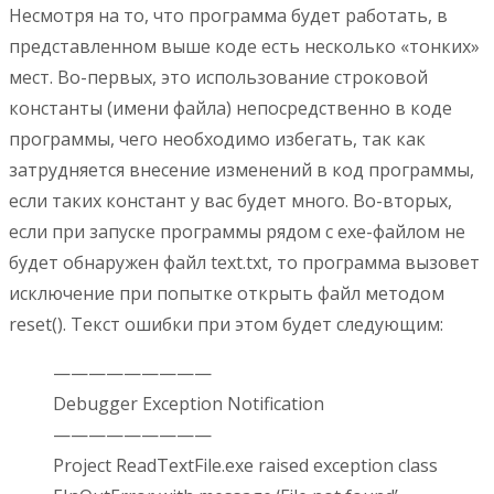
Несмотря на то, что программа будет работать, в
представленном выше коде есть несколько «тонких»
мест. Во-первых, это использование строковой
константы (имени файла) непосредственно в коде
программы, чего необходимо избегать, так как
затрудняется внесение изменений в код программы,
если таких констант у вас будет много. Во-вторых,
если при запуске программы рядом с exe-файлом не
будет обнаружен файл text.txt, то программа вызовет
исключение при попытке открыть файл методом
reset(). Текст ошибки при этом будет следующим:
—————————
Debugger Exception Notification
—————————
Project ReadTextFile.exe raised exception class