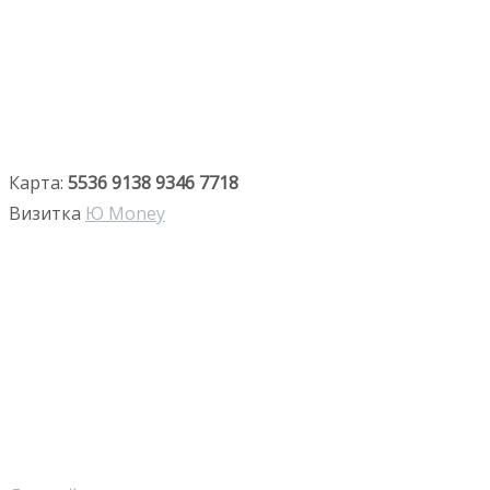
Карта:
5536 9138 9346 7718
Визитка
Ю Money