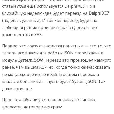
статьи
пока
ещё используется Delphi XE3. Но в
ближайшую неделю-две будет переезд на
Delphi XE7
(надеюсь удачный). И так как переезд будет по-
любому, я решил проверить работу всех своих
компонентов в XE7.
Первое, что сразу становится понятным — это то, что
теперь все классы для работы JSON «переехали» в
модуль
System.JSON
. Переезд это произошел намного
ранее, чем вышла XE7, но, когда точно сейчас сказать
не могу…скорее всего в XE5. В общем переехали
классы и бог с ними — пусть будет System.JSON. Так
даже логичнее.
Просто, чтобы ни у кого не возникало лишних
вопросов, договоримся сразу: