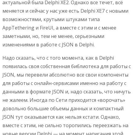
актуальной была Delphi XE2. Однако все течет, всё
меняется и сейчас у нас уже есть Delphi XE7 с новыми
возможностями, крутыми штуками типа
AppTethering и FireUI, а вместе с этим и с менее
заметными, но, тем не менее, серьезными
изменениями в работе с JSON в Delphi.
Надо сказать, что с того момента, как в Delphi
появилась своя собственная библиотека для работы с
JSON, мы перевели абсолютно все свои компоненты
для работы с онлайн-сервисами именно на работу с
данными в формате JSON и, надо сказать, что ничуть
не жалеем. Иногда по Сети приходится «ворочать»
довольно большие объемы данных и компактный
JSON тут оказывается как нельзя кстати. Однако,
вместе с этим, не сильно торопились переезжать на
новые версии Delphi — на момент написания этой