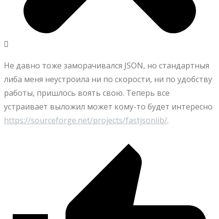
Не давно тоже заморачивался JSON, но стандартныя
либа меня неустроила ни по скорости, ни по удобству
работы, пришлось воять свою. Теперь все
устраивает выложил может кому-то будет интересно
https://sourceforge.net/projects/fastjsonlib/
.