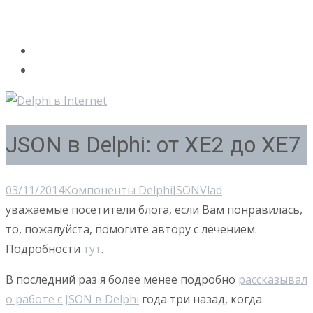
JSON в Delphi: от XE2 до XE7
03/11/2014
Компоненты Delphi
JSON
Vlad
уважаемые посетители блога, если Вам понравилась,
то, пожалуйста, помогите автору с лечением.
Подробности
тут
.
В последний раз я более менее подробно
рассказывал
о работе с JSON в Delphi
года три назад, когда