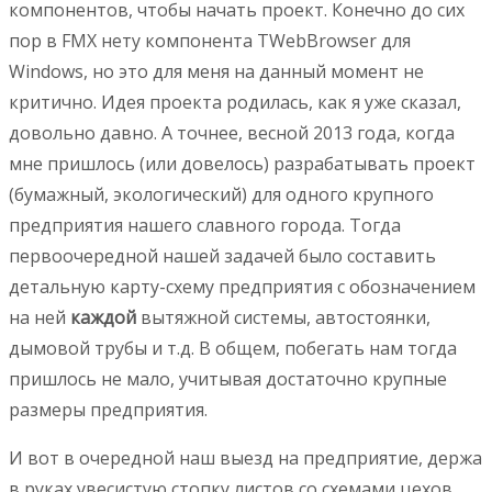
компонентов, чтобы начать проект. Конечно до сих
пор в FMX нету компонента TWebBrowser для
Windows, но это для меня на данный момент не
критично.
Идея проекта родилась, как я уже сказал,
довольно давно. А точнее, весной 2013 года, когда
мне пришлось (или довелось) разрабатывать проект
(бумажный, экологический) для одного крупного
предприятия нашего славного города. Тогда
первоочередной нашей задачей было составить
детальную карту-схему предприятия с обозначением
на ней
каждой
вытяжной системы, автостоянки,
дымовой трубы и т.д. В общем, побегать нам тогда
пришлось не мало, учитывая достаточно крупные
размеры предприятия.
И вот в очередной наш выезд на предприятие, держа
в руках увесистую стопку листов со схемами цехов