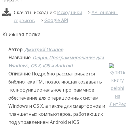
Скачать исходник:
Исходники
—>
API онлайн-
сервисов
—>
Google API
Книжная полка
Автор
:
Дмитрий Осипов
Название
:
Delphi. Программирование для
Windows, OS X, iOS и Android
Описание
Подробно рассматривается
библиотека FM, позволяющая создавать
полнофункциональное программное
обеспечение для операционных систем
Windows и OS X, а также для смартфонов и
планшетных компьютеров, работающих
под управлением Android и iOS