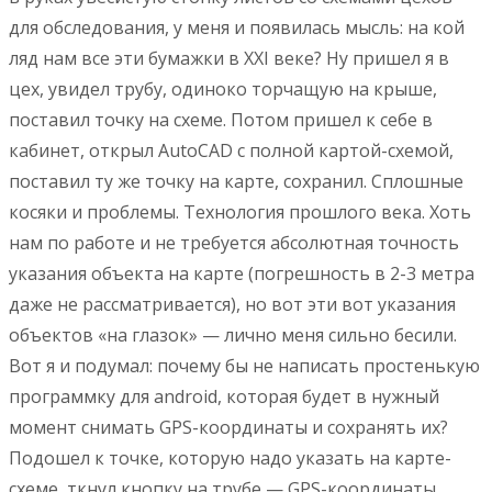
для обследования, у меня и появилась мысль: на кой
ляд нам все эти бумажки в XXI веке? Ну пришел я в
цех, увидел трубу, одиноко торчащую на крыше,
поставил точку на схеме. Потом пришел к себе в
кабинет, открыл AutoCAD с полной картой-схемой,
поставил ту же точку на карте, сохранил. Сплошные
косяки и проблемы. Технология прошлого века. Хоть
нам по работе и не требуется абсолютная точность
указания объекта на карте (погрешность в 2-3 метра
даже не рассматривается), но вот эти вот указания
объектов «на глазок» — лично меня сильно бесили.
Вот я и подумал: почему бы не написать простенькую
программку для android, которая будет в нужный
момент снимать GPS-координаты и сохранять их?
Подошел к точке, которую надо указать на карте-
схеме, ткнул кнопку на трубе — GPS-координаты