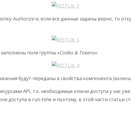
нопку
Authorize
и, если все данные заданы верно, то от
 заполнены поля группы «
Codes & Tokens
«:
значения будут переданы в свойства компонента (включ
есурсами API, т.к. необходимые ключи доступа у нас уже
и доступа в run-time и поэтому, в этой части статьи с