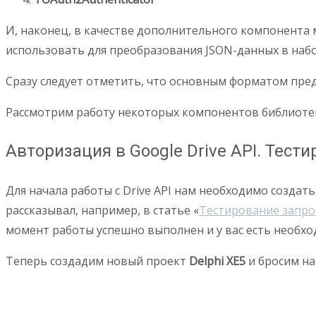
И, наконец, в качестве дополнительного компонент
использовать для преобразования JSON-данных в набо
Сразу следует отметить, что основным форматом предс
Рассмотрим работу некоторых компонентов библиоте
Авторизация в Google Drive API. Тест
Для начала работы с Drive API нам необходимо создат
рассказывал, например, в статье «
Тестирование запрос
момент работы успешно выполнен и у вас есть необходи
Теперь создадим новый проект
Delphi XE5
и бросим н