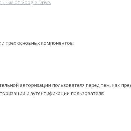
нные от Google Drive.
нии трех основных компонентов:
ельной авторизации пользователя перед тем, как предо
авторизации и аутентификации пользователя: