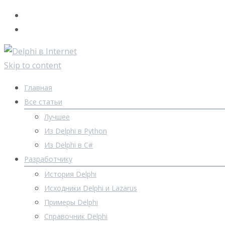
Skip to content
Главная
Все статьи
Лучшее
Из Delphi в Python
Из Delphi в C#
Разработчику
История Delphi
Исходники Delphi и Lazarus
Примеры Delphi
Справочник Delphi