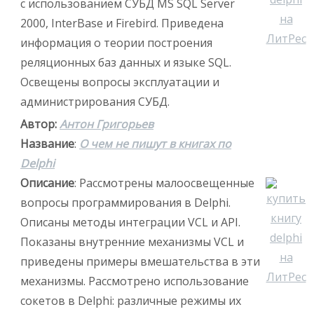
с использованием СУБД MS SQL Server
2000, InterBase и Firebird. Приведена
информация о теории построения
реляционных баз данных и языке SQL.
Освещены вопросы эксплуатации и
администрирования СУБД.
Автор:
Антон Григорьев
Название
:
О чем не пишут в книгах по
Delphi
Описание
: Рассмотрены малоосвещенные
вопросы программирования в Delphi.
Описаны методы интеграции VCL и API.
Показаны внутренние механизмы VCL и
приведены примеры вмешательства в эти
механизмы. Рассмотрено использование
сокетов в Delphi: различные режимы их