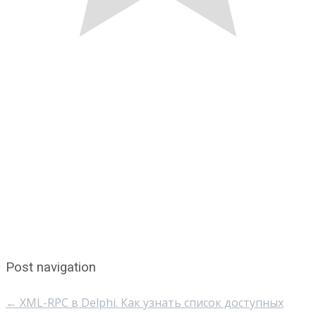
Post navigation
←
XML-RPC в Delphi. Как узнать список доступных