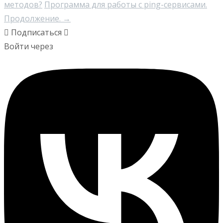
методов?
Программа для работы с ping-сервисами.
Продолжение.
→
Подписаться
Войти через