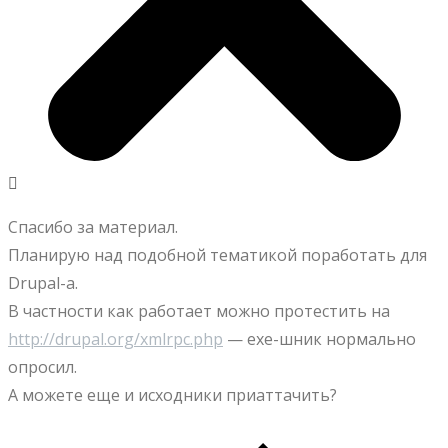
Спасибо за материал.
Планирую над подобной тематикой поработать для
Drupal-а.
В частности как работает можно протестить на
http://drupal.org/xmlrpc.php
— exe-шник нормально
опросил.
А можете еще и исходники приаттачить?