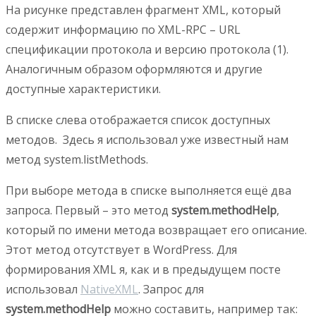
На рисунке представлен фрагмент XML, который
содержит информацию по XML-RPC – URL
спецификации протокола и версию протокола (1).
Аналогичным образом оформляются и другие
доступные характеристики.
В списке слева отображается список доступных
методов. Здесь я использовал уже известный нам
метод system.listMethods.
При выборе метода в списке выполняется ещё два
запроса. Первый – это метод
system.methodHelp
,
который по имени метода возвращает его описание.
Этот метод отсутствует в WordPress. Для
формирования XML я, как и в предыдущем посте
использовал
NativeXML
. Запрос для
system.methodHelp
можно составить, например так: