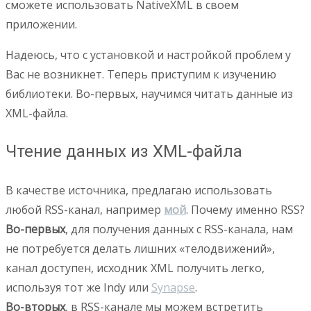
сможете использовать NativeXML в своем
приложении.
Надеюсь, что с установкой и настройкой проблем у
Вас не возникнет. Теперь приступим к изучению
библиотеки. Во-первых, научимся читать данные из
XML-файла.
Чтение данных из XML-файла
В качестве источника, предлагаю использовать
любой RSS-канал, например
мой
. Почему именно RSS?
Во-первых
, для получения данных с RSS-канала, нам
не потребуется делать лишних «телодвижений»,
канал доступен, исходник XML получить легко,
используя тот же Indy или
Synapse
.
Во-вторых
, в RSS-канале мы можем встретить