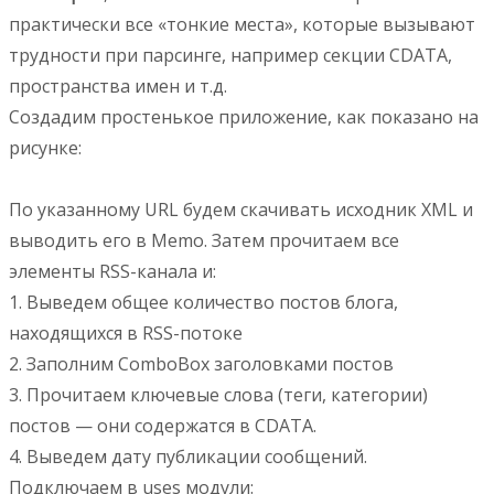
практически все «тонкие места», которые вызывают
трудности при парсинге, например секции CDATA,
пространства имен и т.д.
Создадим простенькое приложение, как показано на
рисунке:
По указанному URL будем скачивать исходник XML и
выводить его в Memo. Затем прочитаем все
элементы RSS-канала и:
1. Выведем общее количество постов блога,
находящихся в RSS-потоке
2. Заполним ComboBox заголовками постов
3. Прочитаем ключевые слова (теги, категории)
постов — они содержатся в CDATA.
4. Выведем дату публикации сообщений.
Подключаем в uses модули: