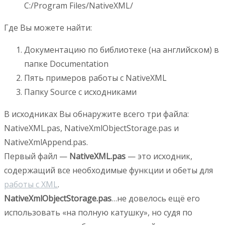
C:/Program Files/NativeXML/
Где Вы можете найти:
Документацию по библиотеке (на английском) в
папке Documentation
Пять примеров работы с NativeXML
Папку Source с исходниками
В исходниках Вы обнаружите всего три файла:
NativeXML.pas, NativeXmlObjectStorage.pas и
NativeXmlAppend.pas.
Первый файл —
NativeXML.pas
— это исходник,
содержащий все необходимые функции и обеты для
работы с XML
.
NativeXmlObjectStorage.pas
…не довелось ещё его
использовать «на полную катушку», но судя по