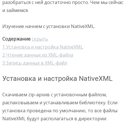
разобраться с ней достаточно просто. Чем мы сейчас
и займемся.
Изучение начнем с установки NativeXML.
Содержание
скрыть
1
Установка и настройка NativeXML
2
Чтение данных из XML-файла
3
Запись данных в XML-файл
Установка и настройка NativeXML
Скачиваем zip-архив с установочным файлом,
распаковываем и устанавливаем библиотеку. Если
установка проведена по умолчанию, то все файлы
NativeXML будут располагаться в директории: