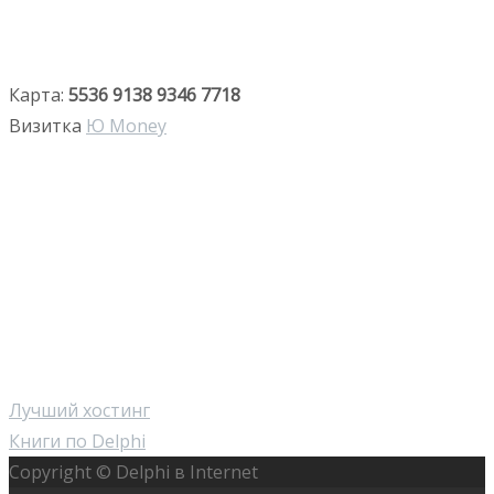
Карта:
5536 9138 9346 7718
Визитка
Ю Money
Лучший хостинг
Книги по Delphi
Copyright © Delphi в Internet