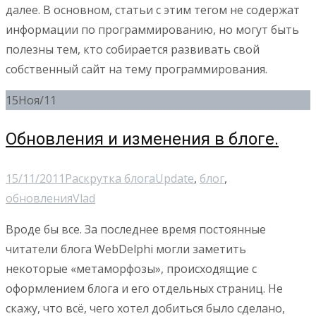
далее. В основном, статьи с этим тегом не содержат
информации по программированию, но могут быть
полезны тем, кто собирается развивать свой
собственный сайт на тему программирования.
15
Ноя/11
Обновления и изменения в блоге.
15/11/2011
Раскрутка блога
Update
,
блог
,
обновления
Vlad
Вроде бы все. За последнее время постоянные
читатели блога WebDelphi могли заметить
некоторые «метаморфозы», происходящие с
оформлением блога и его отдельных страниц. Не
скажу, что всё, чего хотел добиться было сделано,