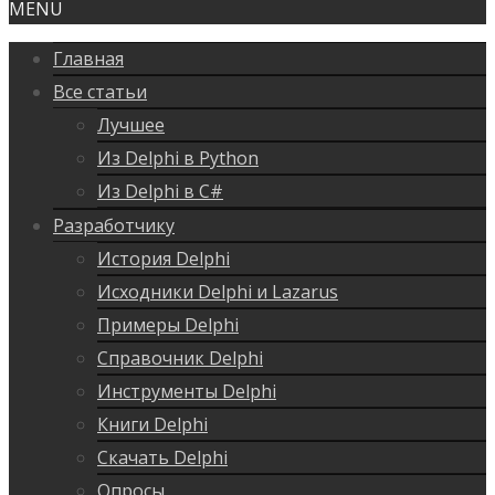
MENU
Главная
Все статьи
Лучшее
Из Delphi в Python
Из Delphi в C#
Разработчику
История Delphi
Исходники Delphi и Lazarus
Примеры Delphi
Справочник Delphi
Инструменты Delphi
Книги Delphi
Скачать Delphi
Опросы