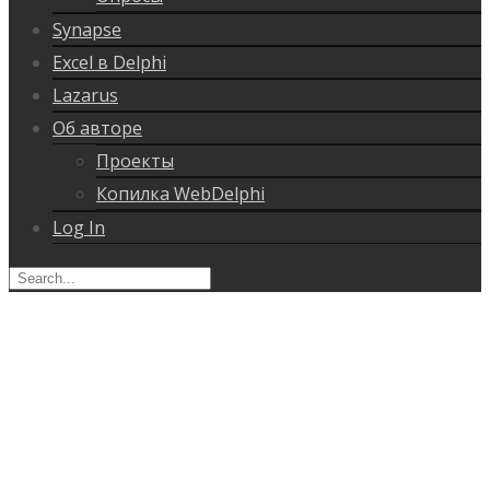
Synapse
Excel в Delphi
Lazarus
Об авторе
Проекты
Копилка WebDelphi
Log In