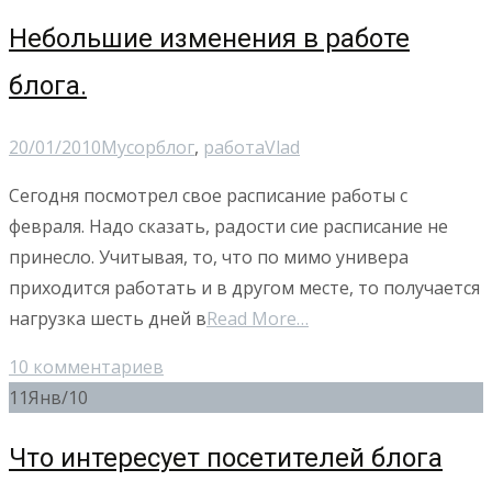
Небольшие изменения в работе
блога.
20/01/2010
Мусор
блог
,
работа
Vlad
Сегодня посмотрел свое расписание работы с
февраля. Надо сказать, радости сие расписание не
принесло. Учитывая, то, что по мимо универа
приходится работать и в другом месте, то получается
нагрузка шесть дней в
Read More…
10 комментариев
11
Янв/10
Что интересует посетителей блога