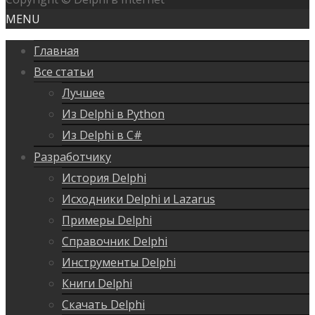
MENU
Главная
Все статьи
Лучшее
Из Delphi в Python
Из Delphi в C#
Разработчику
История Delphi
Исходники Delphi и Lazarus
Примеры Delphi
Справочник Delphi
Инструменты Delphi
Книги Delphi
Скачать Delphi