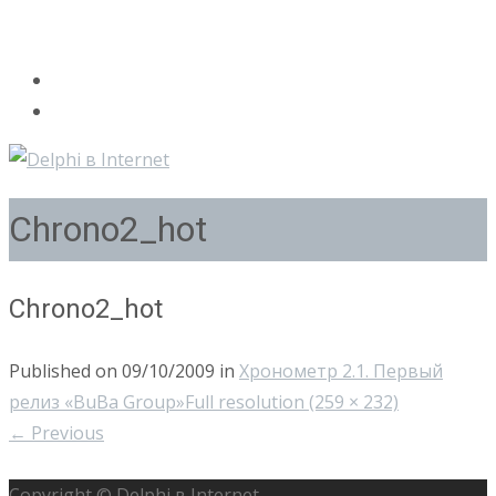
Chrono2_hot
Chrono2_hot
Published on
09/10/2009
in
Хронометр 2.1. Первый
релиз «BuBa Group»
Full resolution (259 × 232)
←
Previous
Copyright © Delphi в Internet