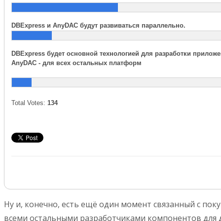
DBExpress и AnyDAC будут развиваться параллельно.
DBExpress будет основной технологией для разработки приложе
AnyDAC - для всех остальных платформ
Total Votes:
134
Ну и, конечно, есть ещё один момент связанный с по
всеми остальными разработчиками компонентов для дос