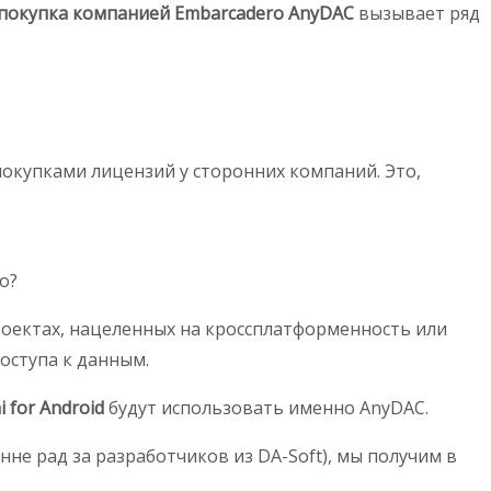
покупка компанией Embarcadero AnyDAC
вызывает ряд
покупками лицензий у сторонних компаний. Это,
о?
 проектах, нацеленных на кроссплатформенность или
оступа к данным.
i for Android
будут использовать именно AnyDAC.
не рад за разработчиков из DA-Soft), мы получим в