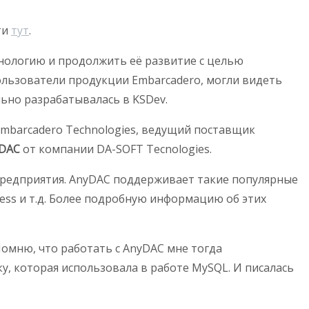
ти
тут
.
хнологию и продолжить её развитие с целью
ользователи продукции Embarcadero, могли видеть
льно разрабатывалась в KSDev.
 Embarcadero Technologies, ведущий поставщик
yDAC
от компании DA-SOFT Tecnologies.
предприятия. AnyDAC поддерживает такие популярные
Access и т.д. Более подробную информацию об этих
 Помню, что работать с AnyDAC мне тогда
, которая использовала в работе MySQL. И писалась