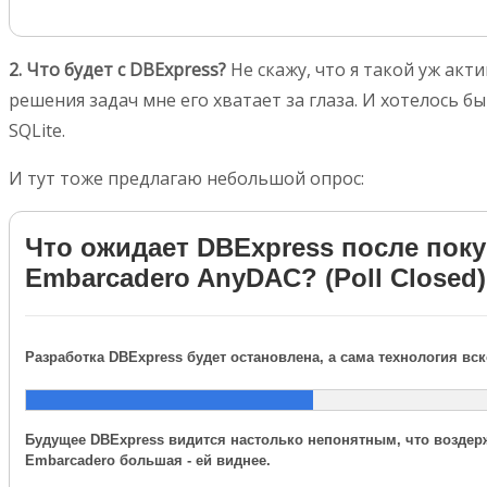
2. Что будет с DBExpress?
Не скажу, что я такой уж ак
решения задач мне его хватает за глаза. И хотелось 
SQLite.
И тут тоже предлагаю небольшой опрос:
Что ожидает DBExpress после пок
Embarcadero AnyDAC? (Poll Closed)
Разработка DBExpress будет остановлена, а сама технология вс
Будущее DBExpress видится настолько непонятным, что воздерж
Embarcadero большая - ей виднее.