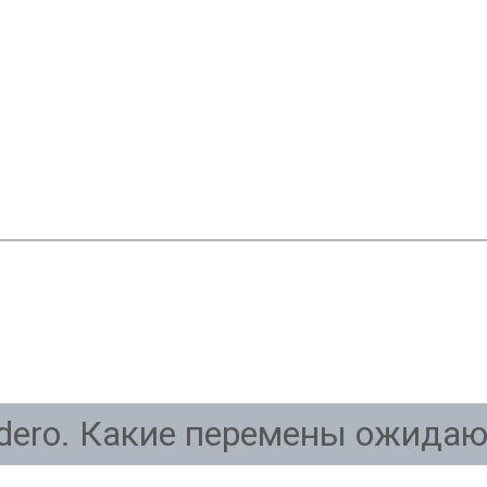
dero. Какие перемены ожидают