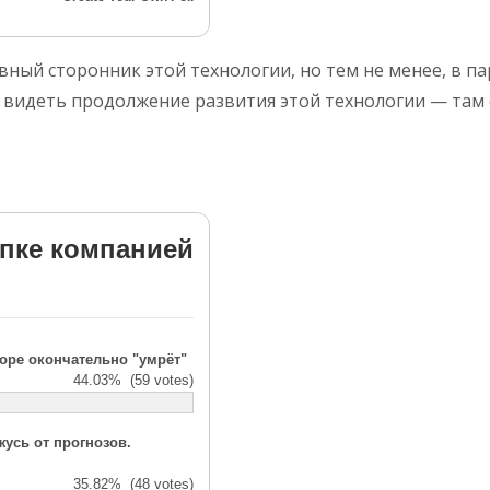
тивный сторонник этой технологии, но тем не менее, в 
бы видеть продолжение развития этой технологии — там 
упке компанией
коре окончательно "умрёт"
44.03%
(59 votes)
усь от прогнозов.
35.82%
(48 votes)