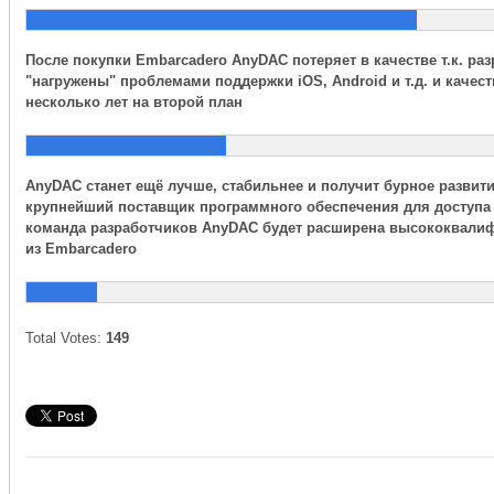
После покупки Embarcadero AnyDAC потеряет в качестве т.к. ра
"нагружены" проблемами поддержки iOS, Android и т.д. и качест
несколько лет на второй план
AnyDAC станет ещё лучше, стабильнее и получит бурное развитие,
крупнейший поставщик программного обеспечения для доступа к
команда разработчиков AnyDAC будет расширена высококвал
из Embarcadero
Total Votes:
149