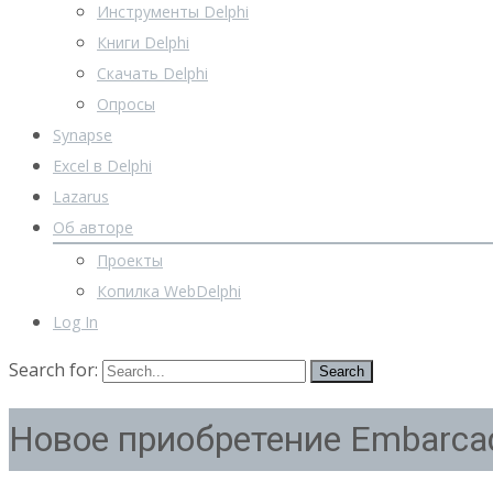
Инструменты Delphi
Книги Delphi
Скачать Delphi
Опросы
Synapse
Excel в Delphi
Lazarus
Об авторе
Проекты
Копилка WebDelphi
Log In
Search for:
Новое приобретение Embarca