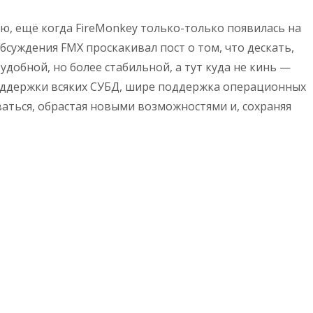
, ещё когда FireMonkey только-только появилась на
 обсуждения FMX проскакивал пост о том, что дескать,
удобной, но более стабильной, а тут куда не кинь —
поддержки всяких СУБД, шире поддержка операционных
ваться, обрастая новыми возможностями и, сохраняя