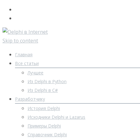
Skip to content
Главная
Все статьи
Лучшее
Из Delphi в Python
Из Delphi в C#
Разработчику
История Delphi
Исходники Delphi и Lazarus
Примеры Delphi
Справочник Delphi