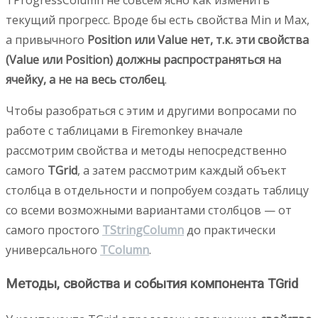
текущий прогресс. Вроде бы есть свойства Min и Max,
а привычного
Position или Value нет, т.к. эти свойства
(Value или Position) должны распространяться на
ячейку, а не на весь столбец
.
Чтобы разобраться с этим и другими вопросами по
работе с таблицами в Firemonkey вначале
рассмотрим свойства и методы непосредственно
самого
TGrid
, а затем рассмотрим каждый объект
столбца в отдельности и попробуем создать таблицу
со всеми возможными вариантами столбцов — от
самого простого
TStringColumn
до практически
универсального
TColumn
.
Методы, свойства и события компонента TGrid