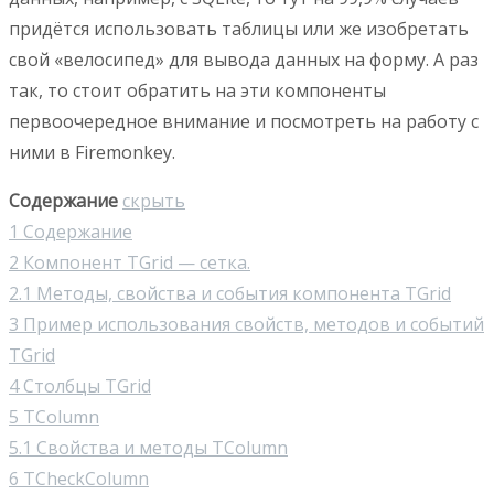
придётся использовать таблицы или же изобретать
свой «велосипед» для вывода данных на форму. А раз
так, то стоит обратить на эти компоненты
первоочередное внимание и посмотреть на работу с
ними в Firemonkey.
Содержание
скрыть
1
Содержание
2
Компонент TGrid — сетка.
2.1
Методы, свойства и события компонента TGrid
3
Пример использования свойств, методов и событий
TGrid
4
Столбцы TGrid
5
TColumn
5.1
Свойства и методы TColumn
6
TCheckColumn