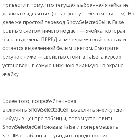
привести к тому, что текущая выбранная ячейка не
должна выделяться (по дефолту — белым цветом). На
деле же простой перевод ShowSelectedCell в False
ровным счётом ничего не дает — ячейка, которая
была выделена
ПЕРЕД
изменением свойства так и
остается выделенной белым цветом. Смотрите
рисунок ниже — свойство стоит в False, а курсор
установлен в самую нижнюю видимую на экране
ячейку:
Более того, попробуйте снова
включить
ShowSelectedCell
, выделить ячейку где-
нибудь в центре таблицы, потом установить
ShowSelectedCell
снова в False и поперемещать
ScrollBar таблицы — увидите продолжение