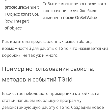
=
Событие вызывается после того
procedure
(Sender:
как значение в ячейке было
TObject;
const
Col,
изменено
после OnSetValue
Row: Integer)
of object;
Как видите из представленных выше таблиц,
возможностей для работы с TGrid, что называется «из
коробки», не так уж и много.
Пример использования свойств,
методов и событий TGrid
В качестве небольшого примерчика к этой части
статьи напишем небольшую программу,
демонстрирующую работу с TGrid. Создадим новое