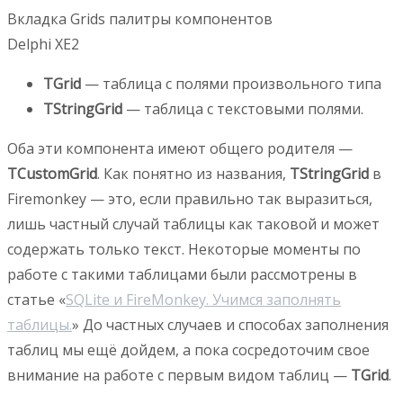
Вкладка Grids палитры компонентов
Delphi XE2
TGrid
— таблица с полями произвольного типа
TStringGrid
— таблица с текстовыми полями.
Оба эти компонента имеют общего родителя —
TCustomGrid
. Как понятно из названия,
TStringGrid
в
Firemonkey — это, если правильно так выразиться,
лишь частный случай таблицы как таковой и может
содержать только текст. Некоторые моменты по
работе с такими таблицами были рассмотрены в
статье «
SQLite и FireMonkey. Учимся заполнять
таблицы.
» До частных случаев и способах заполнения
таблиц мы ещё дойдем, а пока сосредоточим свое
внимание на работе с первым видом таблиц —
TGrid
.