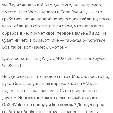
ячейку и сделать всё, что душе угодно, например,
вместо Hello World написать Good Bye и т.д. — это
сработает, но до первой перерисовки таблицы, после
чего таблица в соответствии с тем, что написано в
обработчике, примет свой первоначальный вид. Не
будет ничего в обработчике —
таблица очиститься
.
Вот такой вот «замес». Смотрим:
[youtube_sc url=»tmJWrJlQQNU» title=»Firemonkey%20-
%20Grid»]
Не удивляйтесь, что видео снято с Mac OS, просто под
рукой была запущенная виртуалка, а на VMware
видео снять — раз плюнуть. Суть совершенно в
другом.
Непонятно какого лешего срабатывает
OnGetValue по поводу и без повода?
Дёрнул скрол —
сработал обработчик, ткнул заголовок — опять