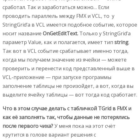
сработал. Так и заработаться можно… Если
проводить параллель между FMX и VCL, то у
StringGrid’a в VCL имеется подобное событие, которое
носит название
OnGetEditText.
Только у StringGrid’а
параметр Value, как и полагается, имеет тип
string
.
Так вот в VCL событие срабатывает именно тогда,
когда мы получаем значение из ячейки — можете
проверить и перенести код представленный выше в
VCL-приложение — при запуске программы
заполнение таблицы не произойдет, а вот, когда вы
выделите ячейку таблицы — вот тогда код сработает.
Что в этом случае делать с табличкой TGrid в FMX и
как её заполнять так, чтобы данные не потерялись
после первого чиха?
У меня пока на этот счёт
крутится в голове вариант решения с