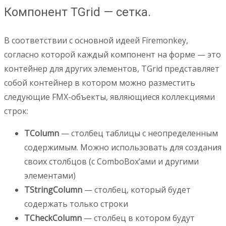
Компонент TGrid — сетка.
В соответствии с основной идеей Firemonkey,
согласно которой каждый компонент на форме — это
контейнер для других элементов, TGrid представляет
собой контейнер в котором можно разместить
следующие FMX-объекты, являющиеся коллекциями
строк:
TColumn
— столбец таблицы с неопределенным
содержимым. Можно использовать для создания
своих столбцов (с ComboBox’ами и другими
элементами)
TStringColumn
— столбец, который будет
содержать только строки
TCheckColumn
— столбец в котором будут