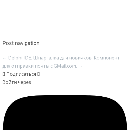
Post navigation
←
Delphi IDE. Шпаргалка для новичков.
Компонент
для отправки почты с GMail.com.
→
Подписаться
Войти через