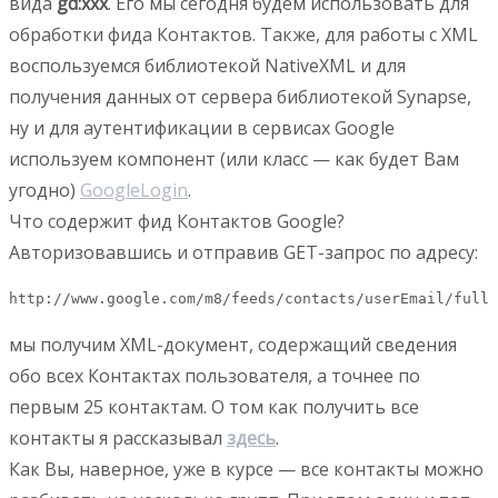
вида
gd:xxx
. Его мы сегодня будем использовать для
обработки фида Контактов. Также, для работы с XML
воспользуемся библиотекой NativeXML и для
получения данных от сервера библиотекой Synapse,
ну и для аутентификации в сервисах Google
используем компонент (или класс — как будет Вам
угодно)
GoogleLogin
.
Что содержит фид Контактов Google?
Авторизовавшись и отправив GET-запрос по адресу:
http://www.google.com/m8/feeds/contacts/userEmail/full
мы получим XML-документ, содержащий сведения
обо всех Контактах пользователя, а точнее по
первым 25 контактам. О том как получить все
контакты я рассказывал
здесь
.
Как Вы, наверное, уже в курсе — все контакты можно