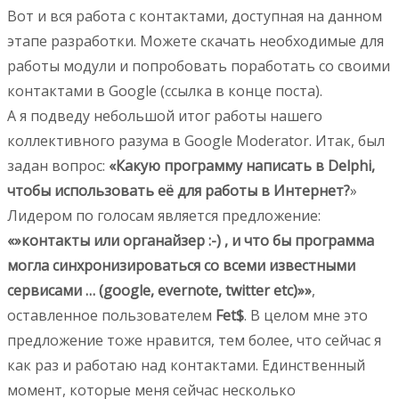
Вот и вся работа с контактами, доступная на данном
этапе разработки. Можете скачать необходимые для
работы модули и попробовать поработать со своими
контактами в Google (ссылка в конце поста).
А я подведу небольшой итог работы нашего
коллективного разума в Google Moderator. Итак, был
задан вопрос:
«Какую программу написать в Delphi,
чтобы использовать её для работы в Интернет?
»
Лидером по голосам является предложение:
«»контакты или органайзер :-) , и что бы программа
могла синхронизироваться со всеми известными
сервисами … (google, evernote, twitter etc)»»
,
оставленное пользователем
Fet$
. В целом мне это
предложение тоже нравится, тем более, что сейчас я
как раз и работаю над контактами. Единственный
момент, которые меня сейчас несколько