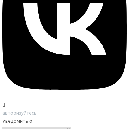
авторизуйтесь
Уведомить о