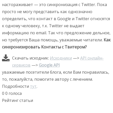
настораживает — это синхронизация с Twitter. Пока
просто не могу представить как однозначно
определить, что контакт в Google и Twitter относятся
к одному человеку, т.к. Twitter не выдает
информацию по email. Так что предложение дельное,
но требуется Ваша помощь, уважаемые читатели.
Как
синхронизировать Контакты с Твитером?
Скачать исходник:
Исходники
—>
API онлайн-
сервисов
—>
Google API
уважаемые посетители блога, если Вам понравилась,
то, пожалуйста, помогите автору с лечением.
Подробности
тут
.
0
0
голоса
Рейтинг статьи