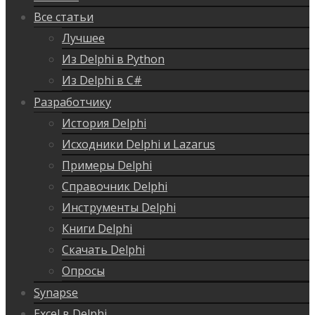
Все статьи
Лучшее
Из Delphi в Python
Из Delphi в C#
Разработчику
История Delphi
Исходники Delphi и Lazarus
Примеры Delphi
Справочник Delphi
Инструменты Delphi
Книги Delphi
Скачать Delphi
Опросы
Synapse
Excel в Delphi