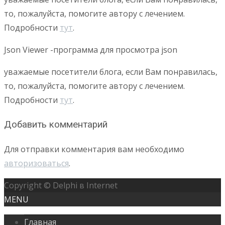
то, пожалуйста, помогите автору с лечением.
Подробности
тут
.
Json Viewer -программа для просмотра json
уважаемые посетители блога, если Вам понравилась,
то, пожалуйста, помогите автору с лечением.
Подробности
тут
.
Добавить комментарий
Для отправки комментария вам необходимо
авторизоваться
.
Copyright © Delphi в Internet
MENU
Главная