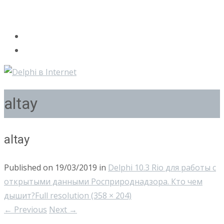
altay
altay
Published on
19/03/2019
in
Delphi 10.3 Rio для работы с
открытыми данными Росприроднадзора. Кто чем
дышит?
Full resolution (358 × 204)
←
Previous
Next
→