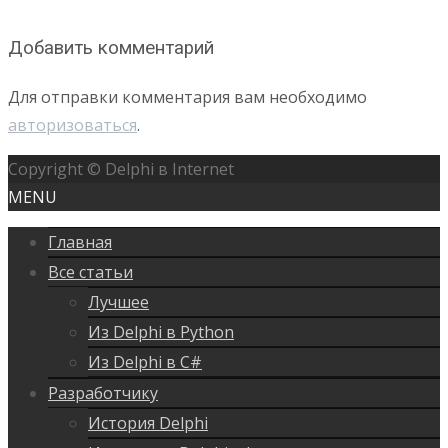
Добавить комментарий
Для отправки комментария вам необходимо
авторизоваться
.
Copyright © Delphi в Internet
MENU
Главная
Все статьи
Лучшее
Из Delphi в Python
Из Delphi в C#
Разработчику
История Delphi