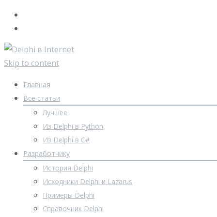
Skip to content
Главная
Все статьи
Лучшее
Из Delphi в Python
Из Delphi в C#
Разработчику
История Delphi
Исходники Delphi и Lazarus
Примеры Delphi
Справочник Delphi