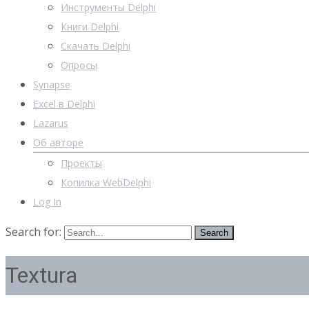
Инструменты Delphi
Книги Delphi
Скачать Delphi
Опросы
Synapse
Excel в Delphi
Lazarus
Об авторе
Проекты
Копилка WebDelphi
Log In
Search for:
Textura