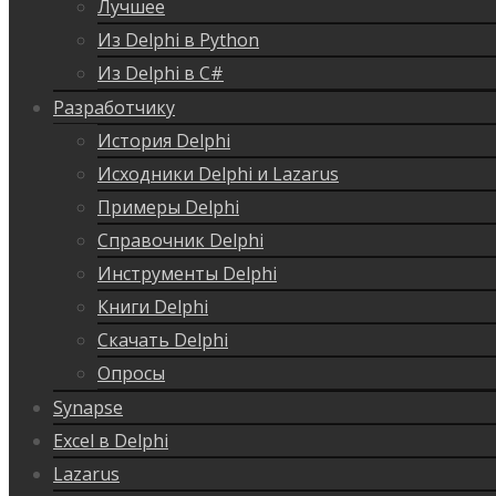
Лучшее
Из Delphi в Python
Из Delphi в C#
Разработчику
История Delphi
Исходники Delphi и Lazarus
Примеры Delphi
Справочник Delphi
Инструменты Delphi
Книги Delphi
Скачать Delphi
Опросы
Synapse
Excel в Delphi
Lazarus