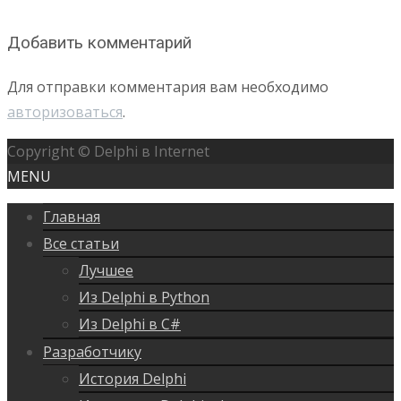
Добавить комментарий
Для отправки комментария вам необходимо
авторизоваться
.
Copyright © Delphi в Internet
MENU
Главная
Все статьи
Лучшее
Из Delphi в Python
Из Delphi в C#
Разработчику
История Delphi