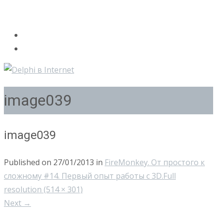
image039
image039
Published on
27/01/2013
in
FireMonkey. От простого к
сложному #14. Первый опыт работы с 3D.
Full
resolution (514 × 301)
Next
→