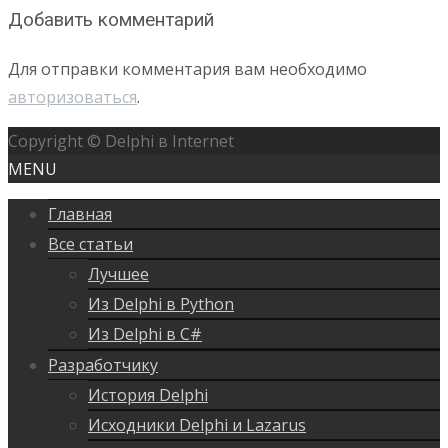
Добавить комментарий
Для отправки комментария вам необходимо
авторизоваться
.
Copyright © Delphi в Internet
MENU
Главная
Все статьи
Лучшее
Из Delphi в Python
Из Delphi в C#
Разработчику
История Delphi
Исходники Delphi и Lazarus