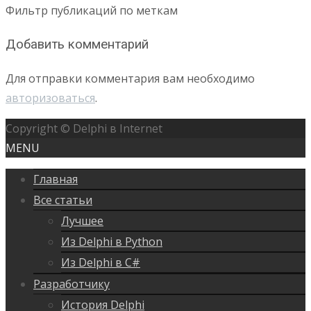
Фильтр публикаций по меткам
Добавить комментарий
Для отправки комментария вам необходимо
авторизоваться
.
Copyright © Delphi в Internet
MENU
Главная
Все статьи
Лучшее
Из Delphi в Python
Из Delphi в C#
Разработчику
История Delphi