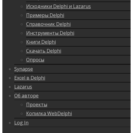
Исходники Delphi и Lazarus
Примеры Delphi
Справочник Delphi
Инструменты Delphi
Книги Delphi
Скачать Delphi
Опросы
Synapse
Excel в Delphi
Lazarus
Об авторе
Проекты
Копилка WebDelphi
Log In