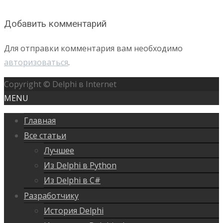
Добавить комментарий
Для отправки комментария вам необходимо
авторизоваться
.
Copyright © Delphi в Internet
MENU
Главная
Все статьи
Лучшее
Из Delphi в Python
Из Delphi в C#
Разработчику
История Delphi