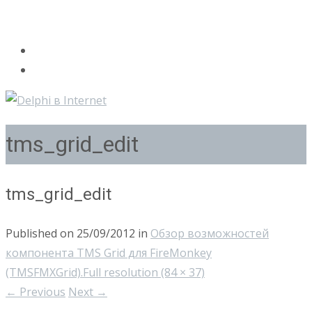
tms_grid_edit
tms_grid_edit
Published on
25/09/2012
in
Обзор возможностей
компонента TMS Grid для FireMonkey
(TMSFMXGrid).
Full resolution (84 × 37)
←
Previous
Next
→