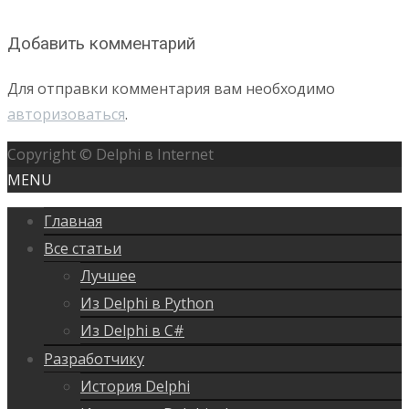
Добавить комментарий
Для отправки комментария вам необходимо
авторизоваться
.
Copyright © Delphi в Internet
MENU
Главная
Все статьи
Лучшее
Из Delphi в Python
Из Delphi в C#
Разработчику
История Delphi