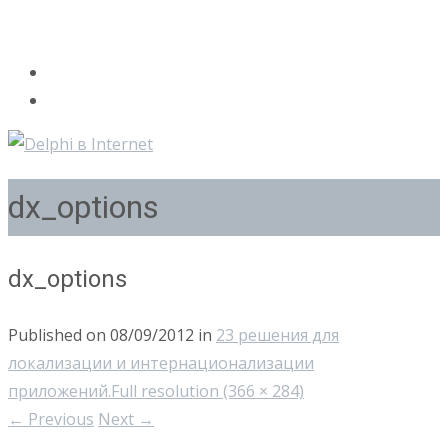
dx_options
dx_options
Published on
08/09/2012
in
23 решения для
локализации и интернационализации
приложений.
Full resolution (366 × 284)
←
Previous
Next
→