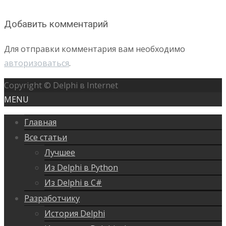
Добавить комментарий
Для отправки комментария вам необходимо
авторизоваться
.
Copyright © Delphi в Internet
MENU
Главная
Все статьи
Лучшее
Из Delphi в Python
Из Delphi в C#
Разработчику
История Delphi