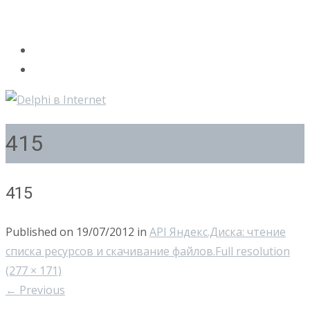
415
415
Published on
19/07/2012
in
API Яндекс.Диска: чтение
списка ресурсов и скачивание файлов.
Full resolution
(277 × 171)
←
Previous