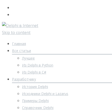
Skip to content
Главная
Все статьи
Лучшее
Из Delphi в Python
Из Delphi в C#
Разработчику
История Delphi
Исходники Delphi и Lazarus
Примеры Delphi
Справочник Delphi