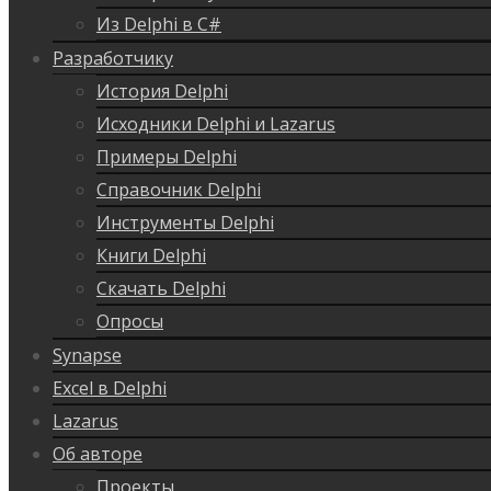
Из Delphi в C#
Разработчику
История Delphi
Исходники Delphi и Lazarus
Примеры Delphi
Справочник Delphi
Инструменты Delphi
Книги Delphi
Скачать Delphi
Опросы
Synapse
Excel в Delphi
Lazarus
Об авторе
Проекты