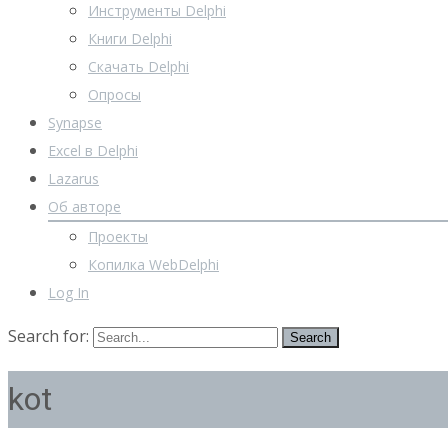
Инструменты Delphi
Книги Delphi
Скачать Delphi
Опросы
Synapse
Excel в Delphi
Lazarus
Об авторе
Проекты
Копилка WebDelphi
Log In
Search for:
kot