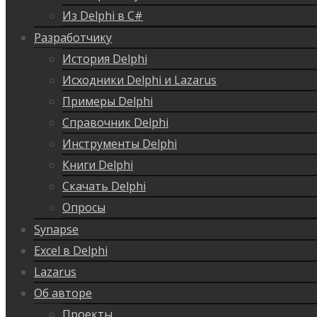
Из Delphi в C#
Разработчику
История Delphi
Исходники Delphi и Lazarus
Примеры Delphi
Справочник Delphi
Инструменты Delphi
Книги Delphi
Скачать Delphi
Опросы
Synapse
Excel в Delphi
Lazarus
Об авторе
Проекты