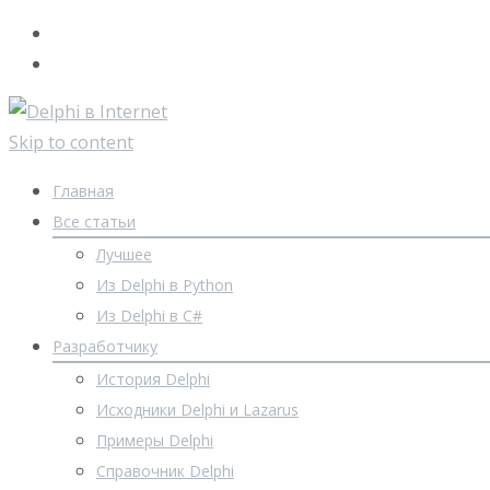
Skip to content
Главная
Все статьи
Лучшее
Из Delphi в Python
Из Delphi в C#
Разработчику
История Delphi
Исходники Delphi и Lazarus
Примеры Delphi
Справочник Delphi