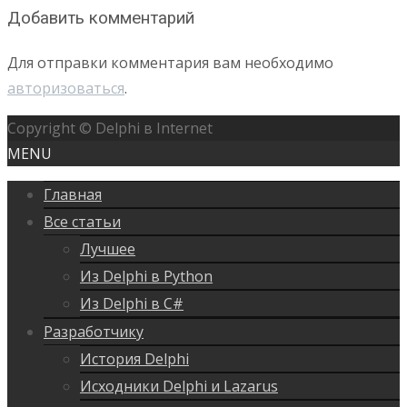
Добавить комментарий
Для отправки комментария вам необходимо
авторизоваться
.
Copyright © Delphi в Internet
MENU
Главная
Все статьи
Лучшее
Из Delphi в Python
Из Delphi в C#
Разработчику
История Delphi
Исходники Delphi и Lazarus