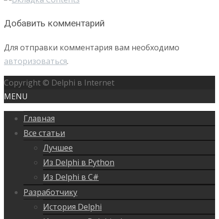
Добавить комментарий
Для отправки комментария вам необходимо
авторизоваться
.
Copyright © Delphi в Internet
MENU
Главная
Все статьи
Лучшее
Из Delphi в Python
Из Delphi в C#
Разработчику
История Delphi